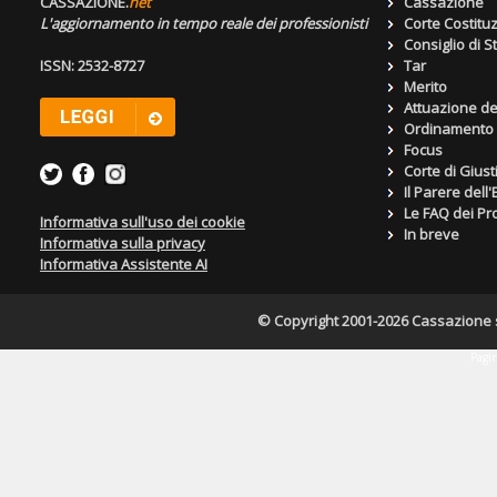
CASSAZIONE.
net
Cassazione
L'aggiornamento in tempo reale dei professionisti
Corte Costitu
Consiglio di S
ISSN: 2532-8727
Tar
Merito
Attuazione de
Ordinamento g
Focus
Corte di Giust
Il Parere dell
Le FAQ dei Pro
Informativa sull'uso dei cookie
In breve
Informativa sulla privacy
Informativa Assistente AI
© Copyright 2001-2026 Cassazione s.r
Pagin