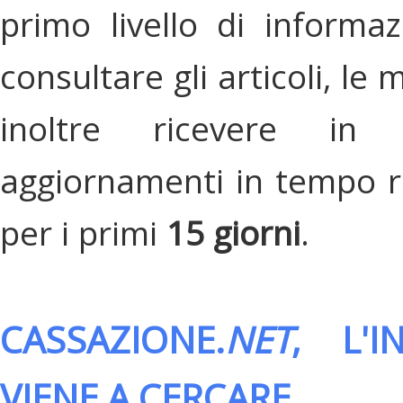
primo livello di informa
consultare gli articoli, le 
inoltre ricevere in
aggiornamenti in tempo re
per i primi
15 giorni
.
CASSAZIONE.
NET
, L'
VIENE A CERCARE