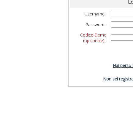
Lo
Username:
Password:
Codice Demo
(opzionale):
Hai perso
Non sei registra