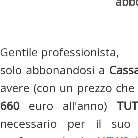
abbo
Gentile professionista,
solo abbonandosi a
Cassa
avere (con un prezzo che 
660
euro all'anno)
TU
necessario per il suo