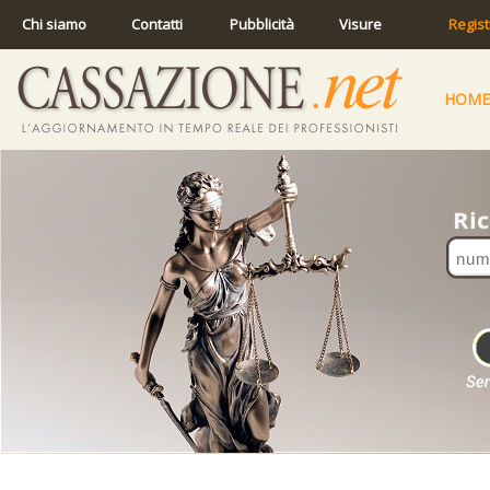
Chi siamo
Contatti
Pubblicità
Visure
Regist
HOME