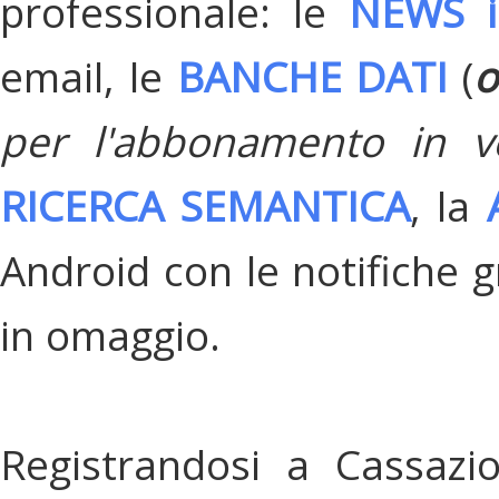
professionale: le
NEWS i
email, le
BANCHE DATI
(
o
per l'abbonamento in v
RICERCA SEMANTICA
, la
Android con le notifiche gr
in omaggio.
Registrandosi a Cassazi