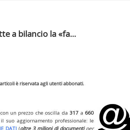
e a bilancio la «fa...
rticoli è riservata agli utenti abbonati.
(con un prezzo che oscilla da
317
a
660
il suo aggiornamento professionale: le
E DATI
(
oltre 3 milioni di documenti
per