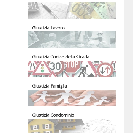
Giustizia Lavoro
Giustizia Codice della Strada
Giustizia Famiglia
Giustizia Condominio