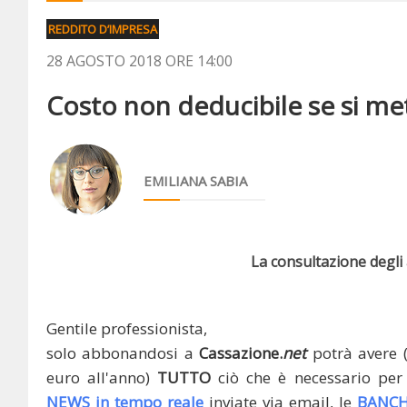
REDDITO D’IMPRESA
28 AGOSTO 2018 ORE 14:00
Costo non deducibile se si mett
EMILIANA SABIA
La consultazione degli a
Gentile professionista,
solo abbonandosi a
Cassazione.
net
potrà avere 
euro all'anno)
TUTTO
ciò che è necessario per 
NEWS in tempo reale
inviate via email, le
BANCH