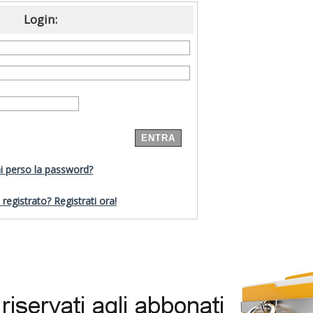
Login:
i perso la password?
registrato? Registrati ora!