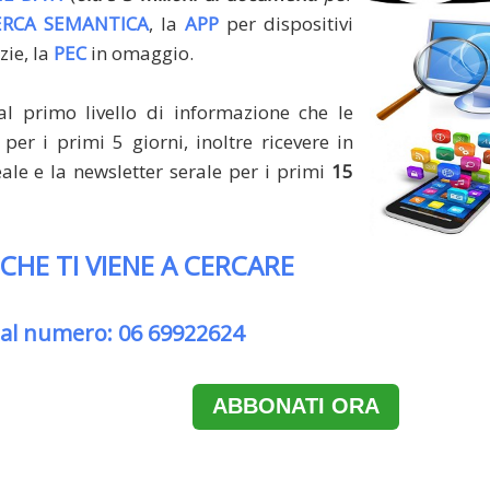
ERCA SEMANTICA
, la
APP
per dispositivi
zie, la
PEC
in omaggio.
al primo livello di informazione che le
per i primi 5 giorni, inoltre ricevere in
le e la newsletter serale per i primi
15
 CHE TI VIENE A CERCARE
 al numero: 06 69922624
ABBONATI ORA