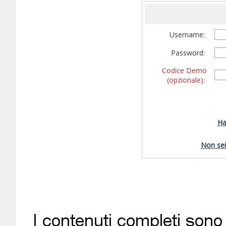
Username:
Password:
Codice Demo
(opzionale):
Ha
Non sei 