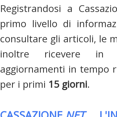
Registrandosi a Cassazi
primo livello di informa
consultare gli articoli, le 
inoltre ricevere in
aggiornamenti in tempo re
per i primi
15 giorni
.
CASSAZIONE.
NET
, L'