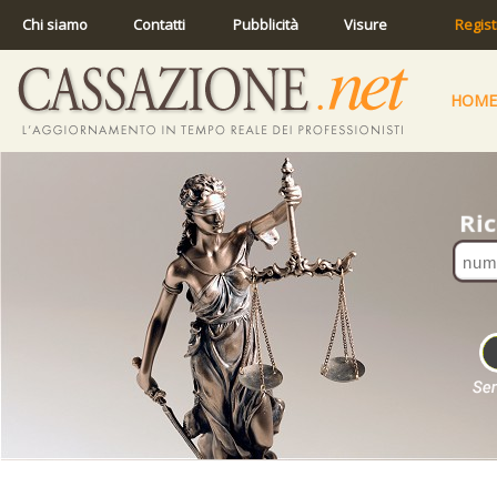
Chi siamo
Contatti
Pubblicità
Visure
Regist
HOME