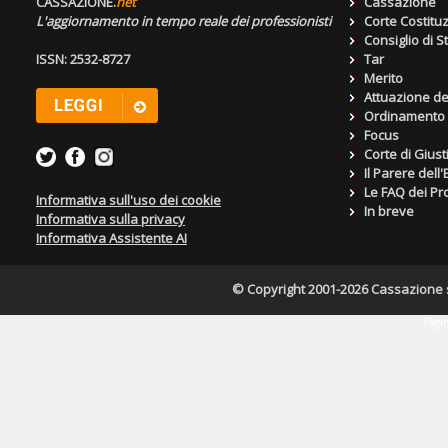
CASSAZIONE.
net
Cassazione
L'aggiornamento in tempo reale dei professionisti
Corte Costitu
Consiglio di S
ISSN: 2532-8727
Tar
Merito
Attuazione de
Ordinamento g
Focus
Corte di Giust
Il Parere dell
Le FAQ dei Pro
Informativa sull'uso dei cookie
In breve
Informativa sulla privacy
Informativa Assistente AI
© Copyright 2001-2026 Cassazione s.r
Pagin