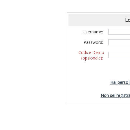
Lo
Username:
Password:
Codice Demo
(opzionale):
Hai perso
Non sei registra