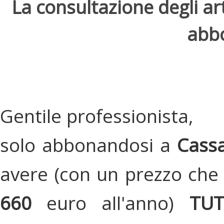
La consultazione degli arti
abbo
Gentile professionista,
solo abbonandosi a
Cassa
avere (con un prezzo che 
660
euro all'anno)
TU