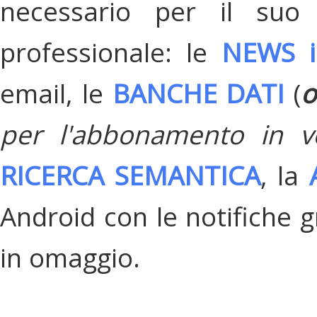
necessario per il suo
professionale: le
NEWS i
email, le
BANCHE DATI
(
o
per l'abbonamento in v
RICERCA SEMANTICA
, la
Android con le notifiche gr
in omaggio.