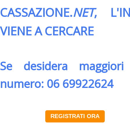
CASSAZIONE.
NET
, L'
VIENE A CERCARE
Se desidera maggiori 
numero: 06 69922624
REGISTRATI ORA