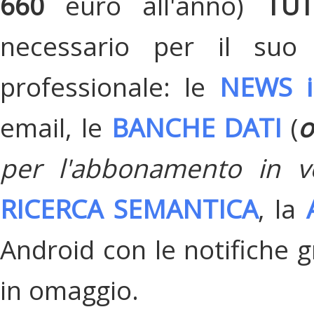
660
euro all'anno)
TU
necessario per il suo
professionale: le
NEWS i
email, le
BANCHE DATI
(
o
per l'abbonamento in v
RICERCA SEMANTICA
, la
Android con le notifiche gr
in omaggio.