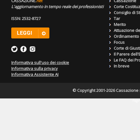
CASSAZIONE.
net
Cassazione
L'aggiornamento in tempo reale dei professionisti
Corte Costitu
Consiglio di S
ISSN: 2532-8727
Tar
Merito
Attuazione de
Ordinamento g
Focus
Corte di Giust
Il Parere dell
Le FAQ dei Pro
Informativa sull'uso dei cookie
In breve
Informativa sulla privacy
Informativa Assistente AI
© Copyright 2001-2026 Cassazione s.r
Pagin