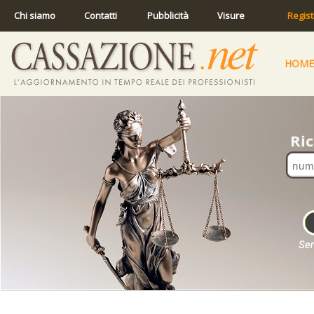
Chi siamo
Contatti
Pubblicità
Visure
Regist
HOME