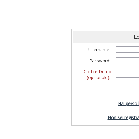
Lo
Username:
Password:
Codice Demo
(opzionale):
Hai perso
Non sei registra