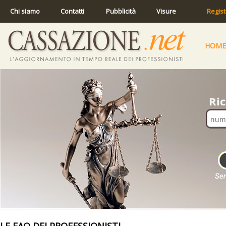
Chi siamo
Contatti
Pubblicità
Visure
Regist
HOME