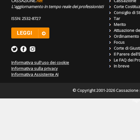
CASSAZIONE.
net
Cassazione
L'aggiornamento in tempo reale dei professionisti
Corte Costitu
Consiglio di S
ISSN: 2532-8727
Tar
Merito
Attuazione de
Ordinamento g
Focus
Corte di Giust
Il Parere dell
Le FAQ dei Pro
Informativa sull'uso dei cookie
In breve
Informativa sulla privacy
Informativa Assistente AI
© Copyright 2001-2026 Cassazione s.r
Pagin