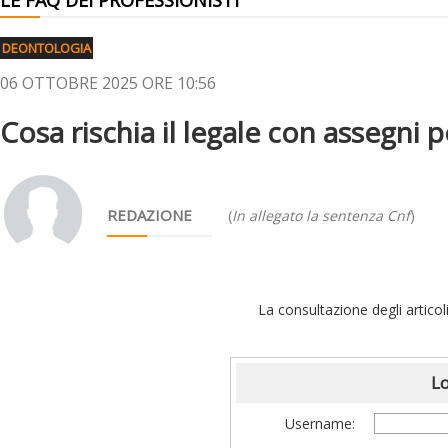
LE FAQ DEI PROFESSIONISTI
DEONTOLOGIA
06 OTTOBRE 2025 ORE 10:56
Cosa rischia il legale con assegni 
REDAZIONE
(
In allegato la sentenza Cnf
)
La consultazione degli articoli
Lo
Username: