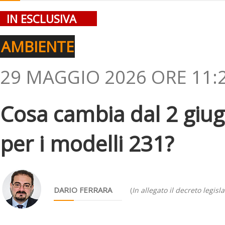
IN ESCLUSIVA
AMBIENTE
29 MAGGIO 2026 ORE 11:
Cosa cambia dal 2 giug
per i modelli 231?
DARIO FERRARA
(
In allegato il decreto legisl