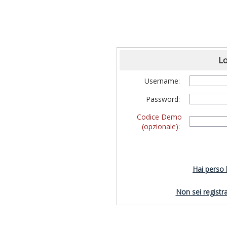
Lo
Username:
Password:
Codice Demo
(opzionale):
Hai perso
Non sei registra