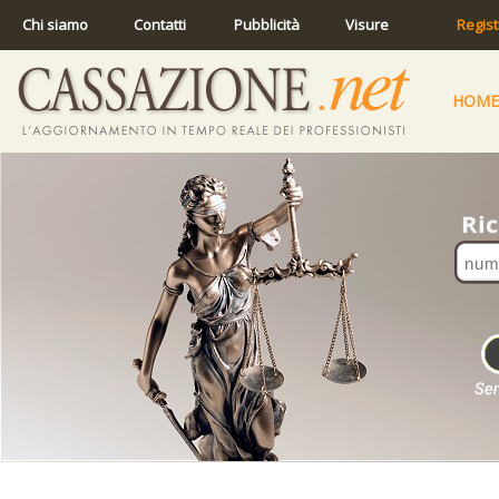
Chi siamo
Contatti
Pubblicità
Visure
Regist
HOME