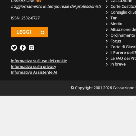
CASSAZIONE.
net
Cassazione
L'aggiornamento in tempo reale dei professionisti
Corte Costitu
Consiglio di S
ISSN: 2532-8727
Tar
Merito
Attuazione de
Ordinamento g
Focus
Corte di Giust
Il Parere dell
Le FAQ dei Pro
Informativa sull'uso dei cookie
In breve
Informativa sulla privacy
Informativa Assistente AI
© Copyright 2001-2026 Cassazione s.r
Pagin