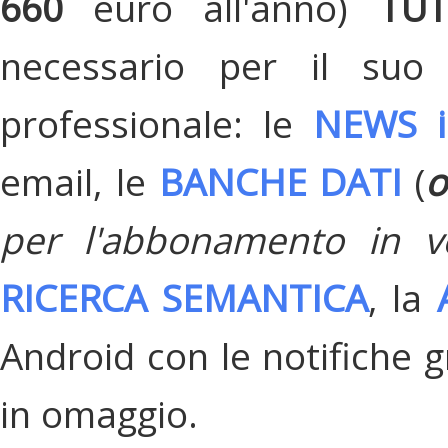
660
euro all'anno)
TU
necessario per il suo
professionale: le
NEWS i
email, le
BANCHE DATI
(
o
per l'abbonamento in v
RICERCA SEMANTICA
, la
Android con le notifiche gr
in omaggio.