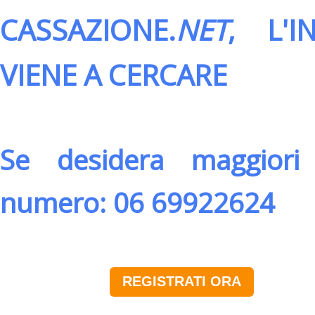
CASSAZIONE.
NET
, L'
VIENE A CERCARE
Se desidera maggiori 
numero: 06 69922624
REGISTRATI ORA