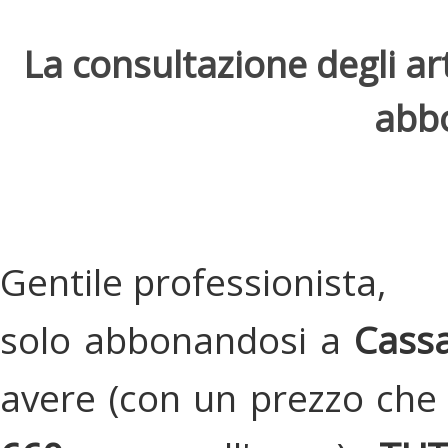
La consultazione degli arti
abbo
Gentile professionista,
solo abbonandosi a
Cassa
avere (con un prezzo che 