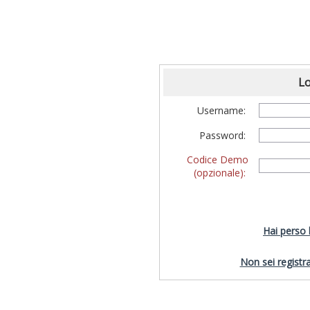
Lo
Username:
Password:
Codice Demo
(opzionale):
Hai perso
Non sei registra