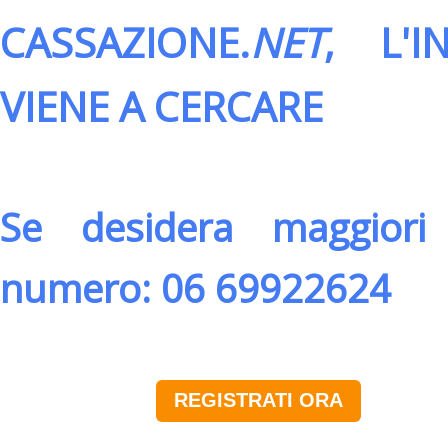
CASSAZIONE.
NET
, L'
VIENE A CERCARE
Se desidera maggiori 
numero: 06 69922624
REGISTRATI ORA