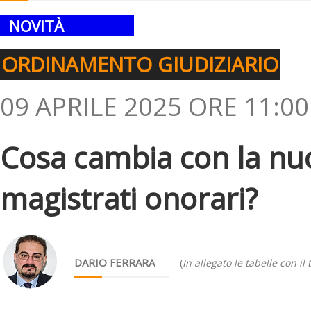
NOVITÀ
ORDINAMENTO GIUDIZIARIO
09 APRILE 2025 ORE 11:00
Cosa cambia con la nuo
magistrati onorari?
DARIO FERRARA
(
In allegato le tabelle con i