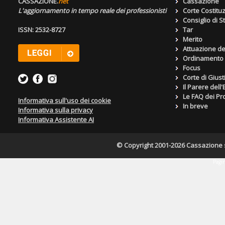
CASSAZIONE.
net
Cassazione
L'aggiornamento in tempo reale dei professionisti
Corte Costitu
Consiglio di S
ISSN: 2532-8727
Tar
Merito
Attuazione de
Ordinamento g
Focus
Corte di Giust
Il Parere dell
Le FAQ dei Pro
Informativa sull'uso dei cookie
In breve
Informativa sulla privacy
Informativa Assistente AI
© Copyright 2001-2026 Cassazione s.r
Pagin