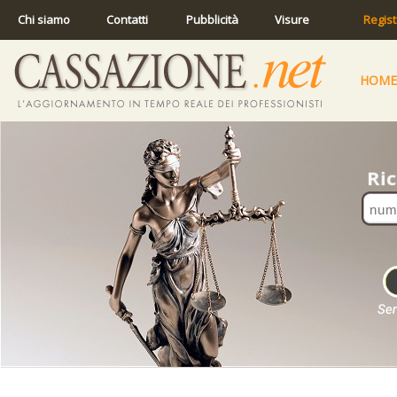
Chi siamo
Contatti
Pubblicità
Visure
Regist
HOME