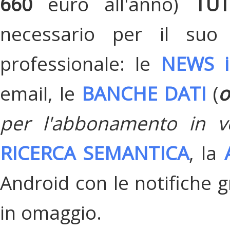
660
euro all'anno)
TU
necessario per il suo
professionale: le
NEWS i
email, le
BANCHE DATI
(
o
per l'abbonamento in v
RICERCA SEMANTICA
, la
Android con le notifiche gr
in omaggio.