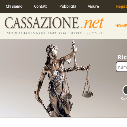
Chi siamo
Contatti
Pubblicità
Visure
Regist
HOME