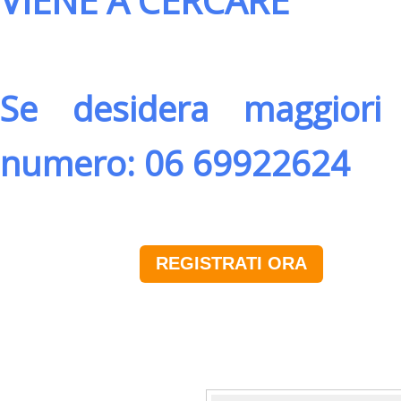
VIENE A CERCARE
Se desidera maggiori 
numero: 06 69922624
REGISTRATI ORA