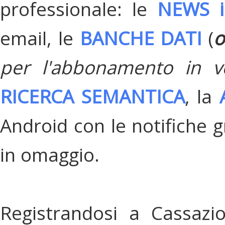
professionale: le
NEWS i
email, le
BANCHE DATI
(
o
per l'abbonamento in v
RICERCA SEMANTICA
, la
Android con le notifiche gr
in omaggio.
Registrandosi a Cassazi