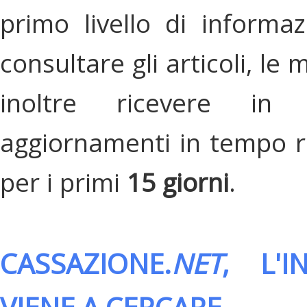
primo livello di informa
consultare gli articoli, le 
inoltre ricevere in
aggiornamenti in tempo re
per i primi
15 giorni
.
CASSAZIONE.
NET
, L'