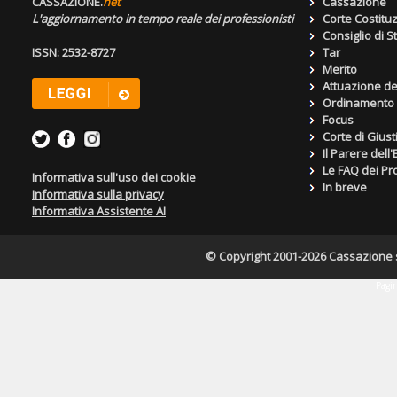
CASSAZIONE.
net
Cassazione
L'aggiornamento in tempo reale dei professionisti
Corte Costitu
Consiglio di S
ISSN: 2532-8727
Tar
Merito
Attuazione de
Ordinamento g
Focus
Corte di Giust
Il Parere dell
Le FAQ dei Pro
Informativa sull'uso dei cookie
In breve
Informativa sulla privacy
Informativa Assistente AI
© Copyright 2001-2026 Cassazione s.r
Pagin