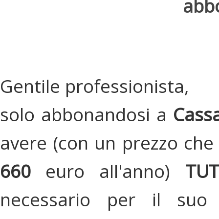
abbo
Gentile professionista,
solo abbonandosi a
Cassa
avere (con un prezzo che 
660
euro all'anno)
TU
necessario per il suo