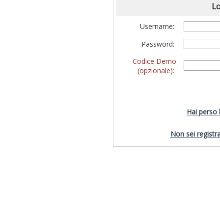
Lo
Username:
Password:
Codice Demo
(opzionale):
Hai perso
Non sei registra