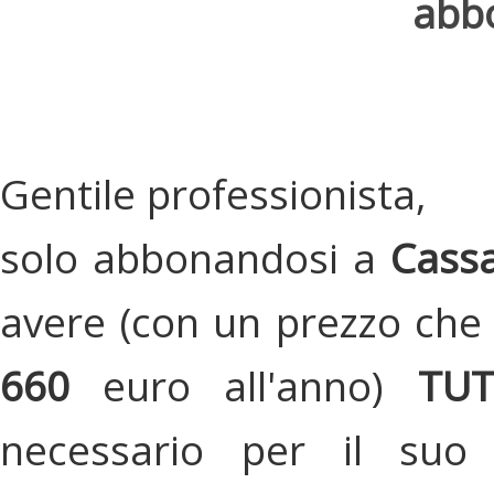
abbo
Gentile professionista,
solo abbonandosi a
Cassa
avere (con un prezzo che 
660
euro all'anno)
TU
necessario per il suo