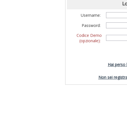
Lo
Username:
Password:
Codice Demo
(opzionale):
Hai perso
Non sei registra