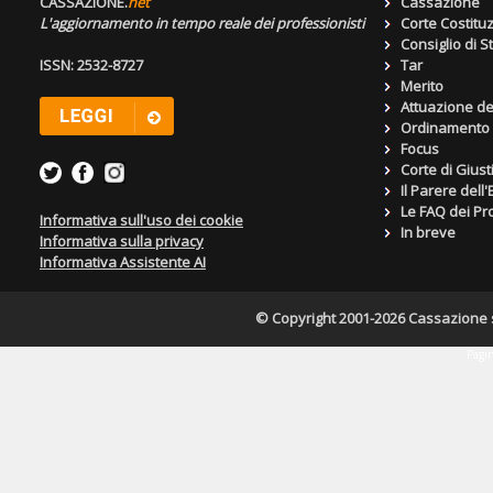
CASSAZIONE.
net
Cassazione
L'aggiornamento in tempo reale dei professionisti
Corte Costitu
Consiglio di S
ISSN: 2532-8727
Tar
Merito
Attuazione de
Ordinamento g
Focus
Corte di Giust
Il Parere dell
Le FAQ dei Pro
Informativa sull'uso dei cookie
In breve
Informativa sulla privacy
Informativa Assistente AI
© Copyright 2001-2026 Cassazione s.r
Pagin