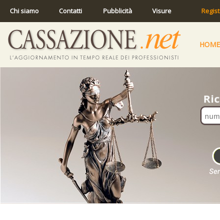
Chi siamo
Contatti
Pubblicità
Visure
Regist
HOME