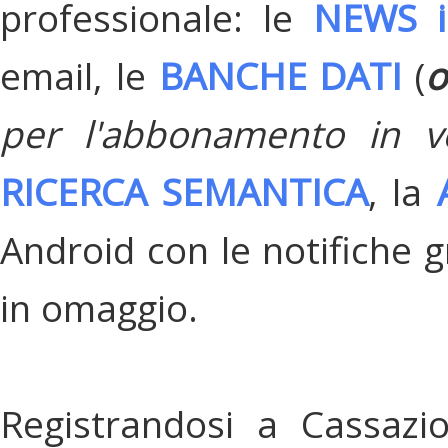
professionale: le
NEWS i
email, le
BANCHE DATI
(
o
per l'abbonamento in v
RICERCA SEMANTICA
, la
Android con le notifiche gr
in omaggio.
Registrandosi a Cassazi