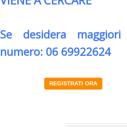
VIENE A CERCARE
Se desidera maggiori 
numero: 06 69922624
REGISTRATI ORA