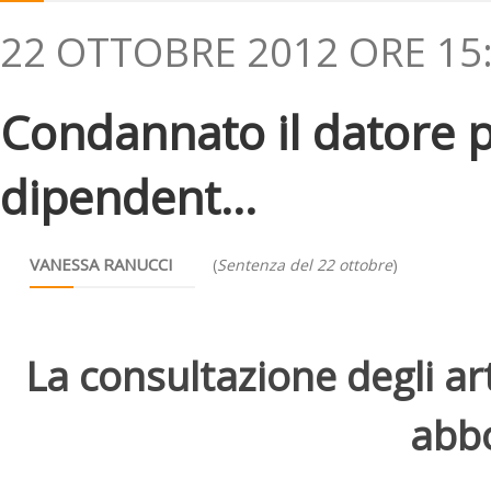
22 OTTOBRE 2012 ORE 15
Condannato il datore pe
dipendent...
VANESSA RANUCCI
(
Sentenza del 22 ottobre
)
La consultazione degli arti
abbo