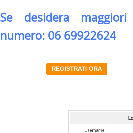
Se desidera maggiori 
numero: 06 69922624
REGISTRATI ORA
Lo
Username: