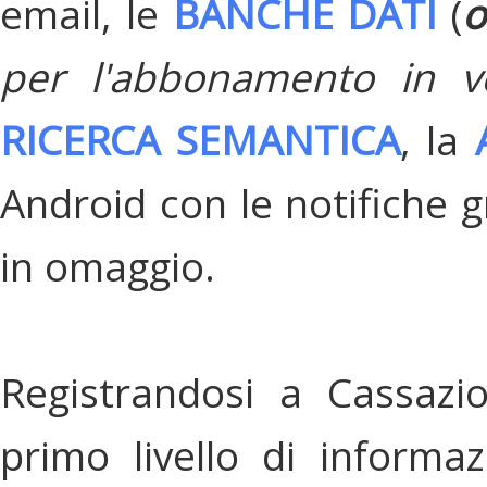
email, le
BANCHE DATI
(
o
per l'abbonamento in v
RICERCA SEMANTICA
, la
Android con le notifiche gr
in omaggio.
Registrandosi a Cassazi
primo livello di informa