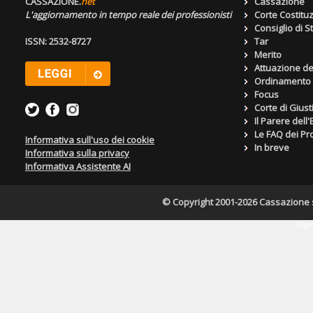
CASSAZIONE.
net
Cassazione
L'aggiornamento in tempo reale dei professionisti
Corte Costitu
Consiglio di S
ISSN: 2532-8727
Tar
Merito
Attuazione de
Ordinamento g
Focus
Corte di Giust
Il Parere dell
Le FAQ dei Pro
Informativa sull'uso dei cookie
In breve
Informativa sulla privacy
Informativa Assistente AI
© Copyright 2001-2026 Cassazione s.r
Pagin