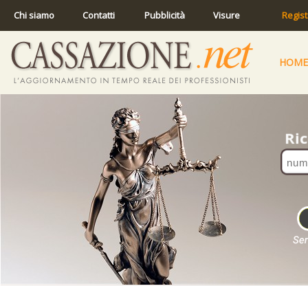
Chi siamo
Contatti
Pubblicità
Visure
Regist
HOME