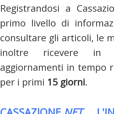
Registrandosi a Cassazi
primo livello di informa
consultare gli articoli, le 
inoltre ricevere in
aggiornamenti in tempo re
per i primi
15 giorni
.
CASSAZIONE.
NET
, L'