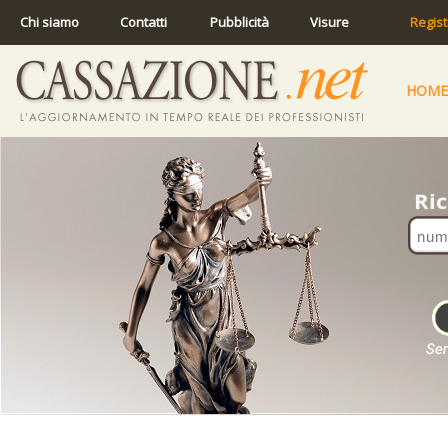
Chi siamo
Contatti
Pubblicità
Visure
Regist
HOME