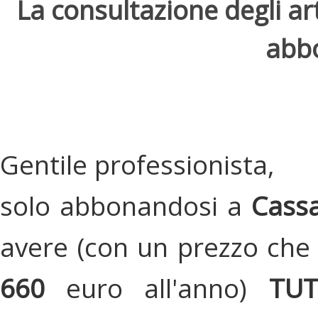
La consultazione degli arti
abbo
Gentile professionista,
solo abbonandosi a
Cassa
avere (con un prezzo che 
660
euro all'anno)
TU