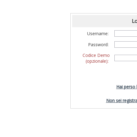
Lo
Username:
Password:
Codice Demo
(opzionale):
Hai perso
Non sei registra