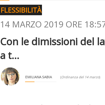
FLESSIBILITÀ
14 MARZO 2019 ORE 18:5
Con le dimissioni del l
a t...
EMILIANA SABIA
(
Ordinanza del 14 marzo
)