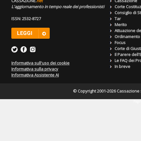
CASSAZIONE.
net
Cassazione
L'aggiornamento in tempo reale dei professionisti
Corte Costitu
Consiglio di S
ISSN: 2532-8727
Tar
Merito
Attuazione de
Ordinamento g
Focus
Corte di Giust
Il Parere dell
Le FAQ dei Pro
Informativa sull'uso dei cookie
In breve
Informativa sulla privacy
Informativa Assistente AI
© Copyright 2001-2026 Cassazione s.r
Pagin