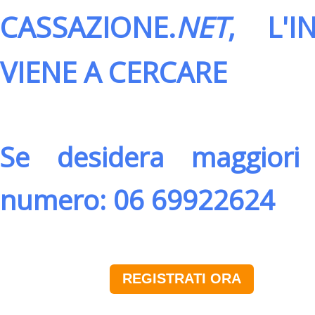
CASSAZIONE.
NET
, L'
VIENE A CERCARE
Se desidera maggiori 
numero: 06 69922624
REGISTRATI ORA