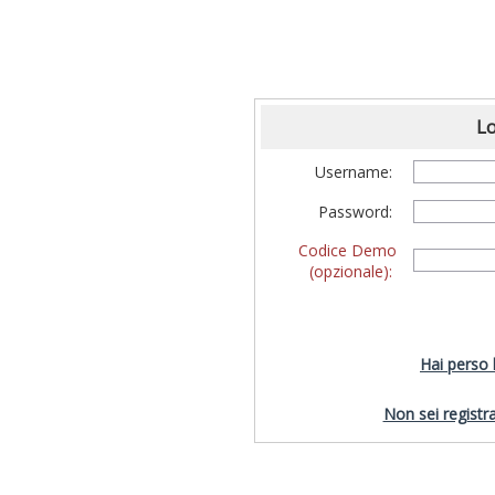
Lo
Username:
Password:
Codice Demo
(opzionale):
Hai perso
Non sei registra