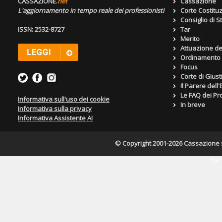
CASSAZIONE.
net
Cassazione
L'aggiornamento in tempo reale dei professionisti
Corte Costitu
Consiglio di S
ISSN: 2532-8727
Tar
Merito
Attuazione de
Ordinamento g
Focus
Corte di Giust
Il Parere dell
Le FAQ dei Pro
Informativa sull'uso dei cookie
In breve
Informativa sulla privacy
Informativa Assistente AI
© Copyright 2001-2026 Cassazione s.r
Pagin