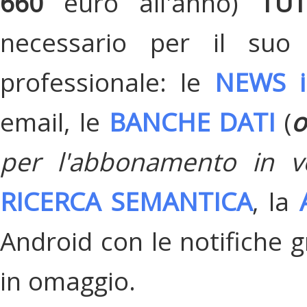
660
euro all'anno)
TU
necessario per il suo
professionale: le
NEWS i
email, le
BANCHE DATI
(
o
per l'abbonamento in v
RICERCA SEMANTICA
, la
Android con le notifiche gr
in omaggio.