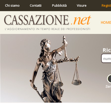
Chi siamo
Contatti
Pubblicità
Visure
Regist
HOME