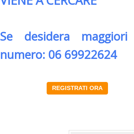
VIENE A CERCARE
Se desidera maggiori 
numero: 06 69922624
REGISTRATI ORA