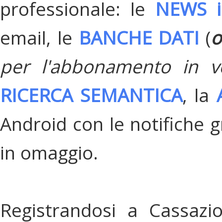
professionale: le
NEWS i
email, le
BANCHE DATI
(
o
per l'abbonamento in v
RICERCA SEMANTICA
, la
Android con le notifiche gr
in omaggio.
Registrandosi a Cassazi