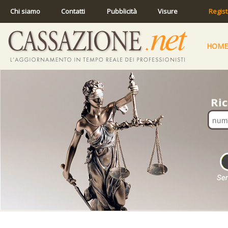
Chi siamo
Contatti
Pubblicità
Visure
Regist
HOME