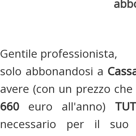
abbo
Gentile professionista,
solo abbonandosi a
Cassa
avere (con un prezzo che 
660
euro all'anno)
TU
necessario per il suo