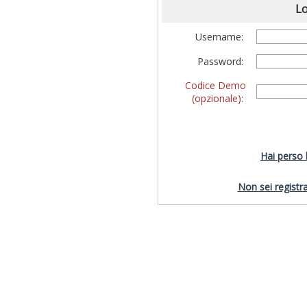
Lo
Username:
Password:
Codice Demo
(opzionale):
Hai perso
Non sei registra