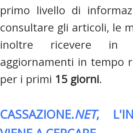
primo livello di informa
consultare gli articoli, le 
inoltre ricevere in
aggiornamenti in tempo re
per i primi
15 giorni
.
CASSAZIONE.
NET
, L'