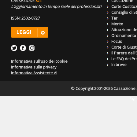
CASSAZIONE.
net
Cassazione
L'aggiornamento in tempo reale dei professionisti
Corte Costitu
Consiglio di S
ISSN: 2532-8727
Tar
Merito
Attuazione de
Ordinamento g
Focus
Corte di Giust
Il Parere dell
Le FAQ dei Pro
Informativa sull'uso dei cookie
In breve
Informativa sulla privacy
Informativa Assistente AI
© Copyright 2001-2026 Cassazione s.r
Pagin