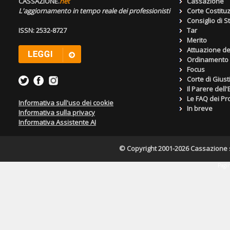
CASSAZIONE.
net
Cassazione
L'aggiornamento in tempo reale dei professionisti
Corte Costitu
Consiglio di S
ISSN: 2532-8727
Tar
Merito
Attuazione de
Ordinamento g
Focus
Corte di Giust
Il Parere dell
Le FAQ dei Pro
Informativa sull'uso dei cookie
In breve
Informativa sulla privacy
Informativa Assistente AI
© Copyright 2001-2026 Cassazione s.r
Pagin