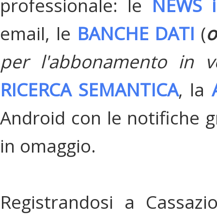
professionale: le
NEWS i
email, le
BANCHE DATI
(
o
per l'abbonamento in v
RICERCA SEMANTICA
, la
Android con le notifiche gr
in omaggio.
Registrandosi a Cassazi