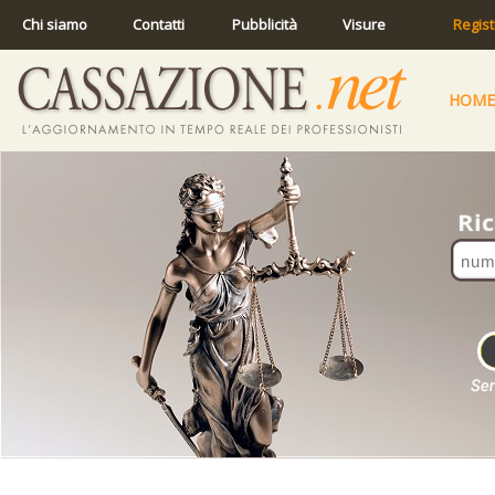
Chi siamo
Contatti
Pubblicità
Visure
Regist
HOME