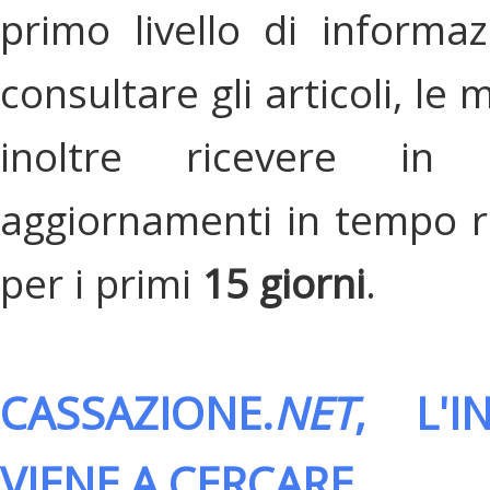
primo livello di informa
consultare gli articoli, le 
inoltre ricevere in
aggiornamenti in tempo re
per i primi
15 giorni
.
CASSAZIONE.
NET
, L'
VIENE A CERCARE