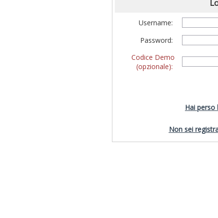
Lo
Username:
Password:
Codice Demo
(opzionale):
Hai perso
Non sei registra