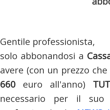
abbo
Gentile professionista,
solo abbonandosi a
Cassa
avere (con un prezzo che 
660
euro all'anno)
TU
necessario per il suo