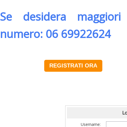
Se desidera maggiori 
numero: 06 69922624
REGISTRATI ORA
Lo
Username: