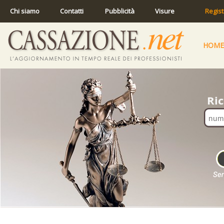
Chi siamo
Contatti
Pubblicità
Visure
Regist
HOME