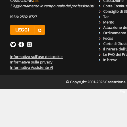
CASSAZIONE.
net
Cassazione
L'aggiornamento in tempo reale dei professionisti
Corte Costitu
Consiglio di S
ISSN: 2532-8727
Tar
Merito
Attuazione de
Ordinamento g
Focus
Corte di Giust
Il Parere dell
Le FAQ dei Pro
Informativa sull'uso dei cookie
In breve
Informativa sulla privacy
Informativa Assistente AI
© Copyright 2001-2026 Cassazione s.r
Pagin