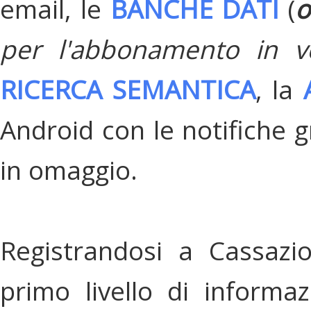
email, le
BANCHE DATI
(
o
per l'abbonamento in v
RICERCA SEMANTICA
, la
Android con le notifiche gr
in omaggio.
Registrandosi a Cassazi
primo livello di informa