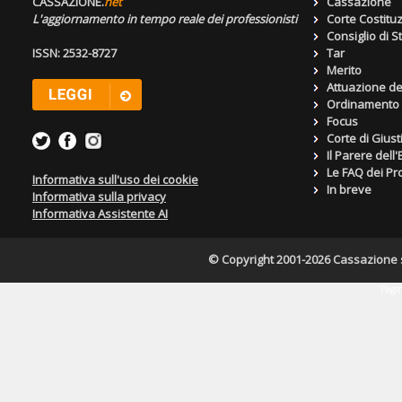
CASSAZIONE.
net
Cassazione
L'aggiornamento in tempo reale dei professionisti
Corte Costitu
Consiglio di S
ISSN: 2532-8727
Tar
Merito
Attuazione de
Ordinamento g
Focus
Corte di Giust
Il Parere dell
Le FAQ dei Pro
Informativa sull'uso dei cookie
In breve
Informativa sulla privacy
Informativa Assistente AI
© Copyright 2001-2026 Cassazione s.r
Pagin