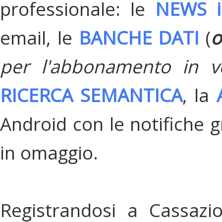
professionale: le
NEWS i
email, le
BANCHE DATI
(
o
per l'abbonamento in v
RICERCA SEMANTICA
, la
Android con le notifiche gr
in omaggio.
Registrandosi a Cassazi