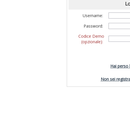
Lo
Username:
Password:
Codice Demo
(opzionale):
Hai perso
Non sei registra