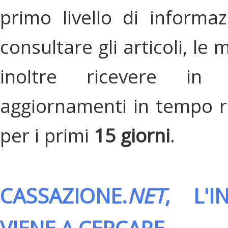
primo livello di informa
consultare gli articoli, le 
inoltre ricevere in
aggiornamenti in tempo re
per i primi
15 giorni
.
CASSAZIONE.
NET
, L'