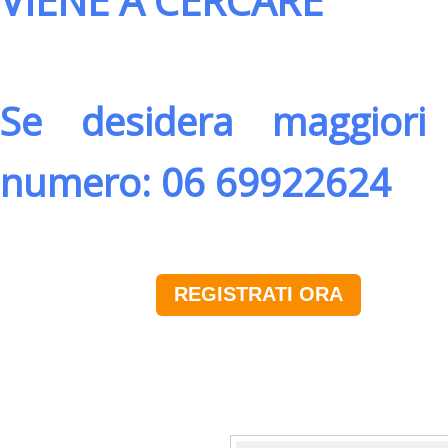
VIENE A CERCARE
Se desidera maggiori 
numero: 06 69922624
REGISTRATI ORA