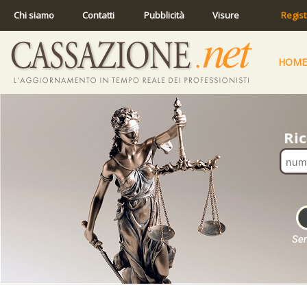
Chi siamo
Contatti
Pubblicità
Visure
Regist
HOME