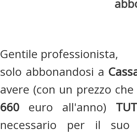
abbo
Gentile professionista,
solo abbonandosi a
Cassa
avere (con un prezzo che 
660
euro all'anno)
TU
necessario per il suo