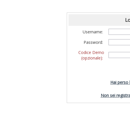
Lo
Username:
Password:
Codice Demo
(opzionale):
Hai perso
Non sei registra