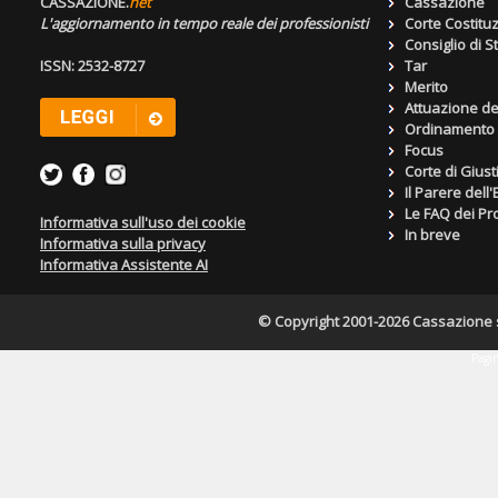
CASSAZIONE.
net
Cassazione
L'aggiornamento in tempo reale dei professionisti
Corte Costitu
Consiglio di S
ISSN: 2532-8727
Tar
Merito
Attuazione de
Ordinamento g
Focus
Corte di Giust
Il Parere dell
Le FAQ dei Pro
Informativa sull'uso dei cookie
In breve
Informativa sulla privacy
Informativa Assistente AI
© Copyright 2001-2026 Cassazione s.r
Pagin