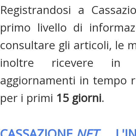
Registrandosi a Cassazi
primo livello di informa
consultare gli articoli, le 
inoltre ricevere in
aggiornamenti in tempo re
per i primi
15 giorni
.
CASSAZIONE.
NET
, L'