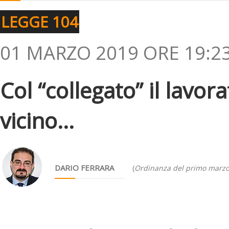
LEGGE 104
01 MARZO 2019 ORE 19:2
Col “collegato” il lavor
vicino...
DARIO FERRARA
(
Ordinanza del primo marz