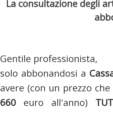
La consultazione degli arti
abbo
Gentile professionista,
solo abbonandosi a
Cassa
avere (con un prezzo che 
660
euro all'anno)
TU