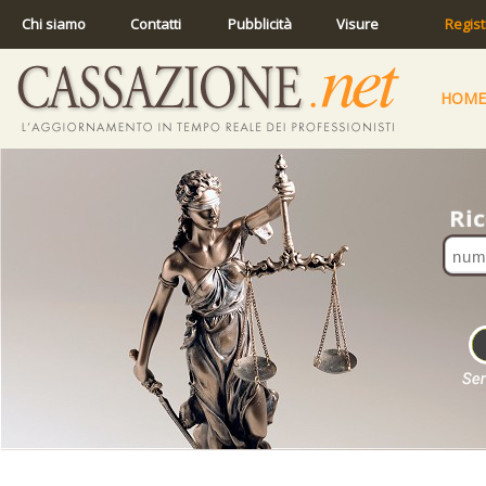
Chi siamo
Contatti
Pubblicità
Visure
Regist
HOME