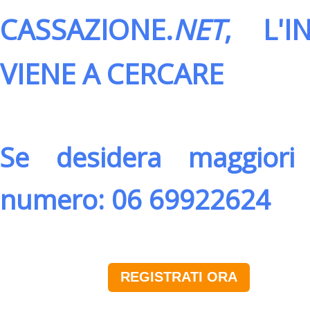
CASSAZIONE.
NET
, L'
VIENE A CERCARE
Se desidera maggiori 
numero: 06 69922624
REGISTRATI ORA