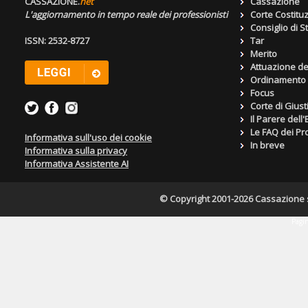
CASSAZIONE.
net
Cassazione
L'aggiornamento in tempo reale dei professionisti
Corte Costitu
Consiglio di S
ISSN: 2532-8727
Tar
Merito
Attuazione de
Ordinamento g
Focus
Corte di Giust
Il Parere dell
Le FAQ dei Pro
Informativa sull'uso dei cookie
In breve
Informativa sulla privacy
Informativa Assistente AI
© Copyright 2001-2026 Cassazione s.r
Pagin