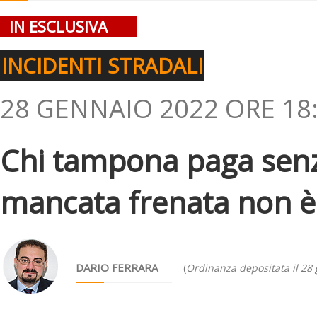
IN ESCLUSIVA
INCIDENTI STRADALI
28 GENNAIO 2022 ORE 18
Chi tampona paga senz
mancata frenata non è
DARIO FERRARA
(
Ordinanza depositata il 28