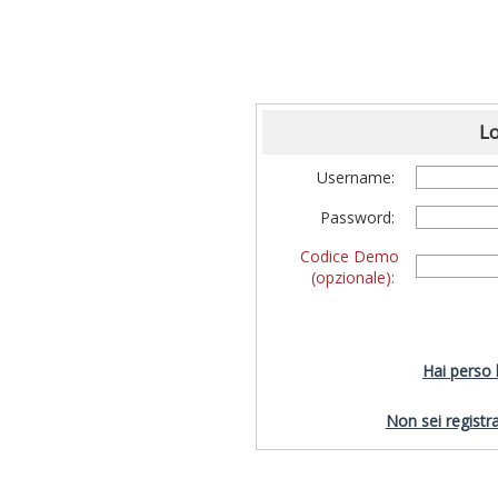
Lo
Username:
Password:
Codice Demo
(opzionale):
Hai perso
Non sei registra