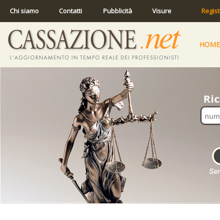
Chi siamo
Contatti
Pubblicità
Visure
Regist
HOME