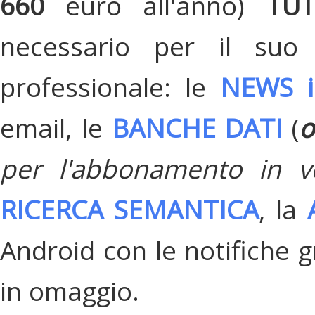
660
euro all'anno)
TU
necessario per il suo
professionale: le
NEWS i
email, le
BANCHE DATI
(
o
per l'abbonamento in v
RICERCA SEMANTICA
, la
Android con le notifiche gr
in omaggio.