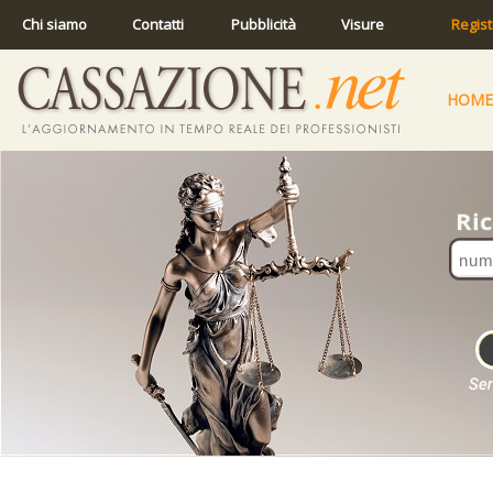
Chi siamo
Contatti
Pubblicità
Visure
Regist
HOME