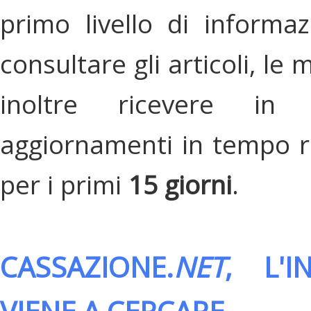
primo livello di informa
consultare gli articoli, le 
inoltre ricevere in
aggiornamenti in tempo re
per i primi
15 giorni
.
CASSAZIONE.
NET
, L'