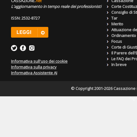
CASSAZIONE.
net
Cassazione
L'aggiornamento in tempo reale dei professionisti
Corte Costitu
Consiglio di S
ISSN: 2532-8727
Tar
Merito
Attuazione de
Ordinamento g
Focus
Corte di Giust
Il Parere dell
Le FAQ dei Pro
Informativa sull'uso dei cookie
In breve
Informativa sulla privacy
Informativa Assistente AI
© Copyright 2001-2026 Cassazione s.r
Pagin