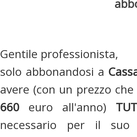
abbo
Gentile professionista,
solo abbonandosi a
Cassa
avere (con un prezzo che 
660
euro all'anno)
TU
necessario per il suo