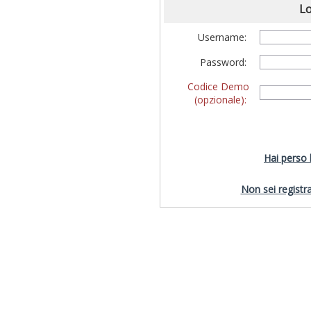
Lo
Username:
Password:
Codice Demo
(opzionale):
Hai perso
Non sei registra