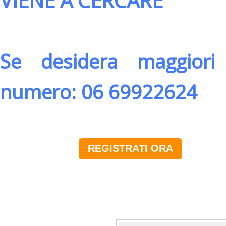
VIENE A CERCARE
Se desidera maggiori 
numero: 06 69922624
REGISTRATI ORA