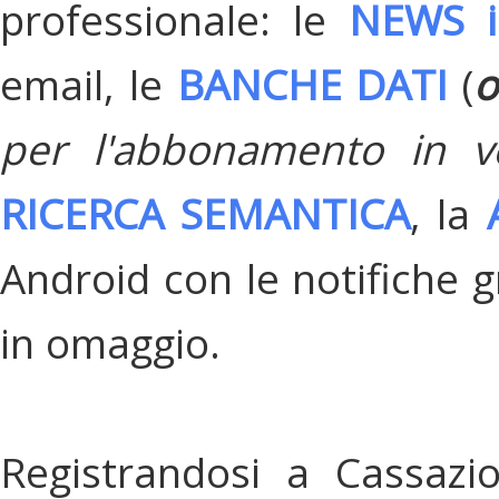
professionale: le
NEWS i
email, le
BANCHE DATI
(
o
per l'abbonamento in v
RICERCA SEMANTICA
, la
Android con le notifiche gr
in omaggio.
Registrandosi a Cassazi