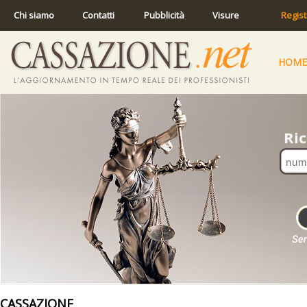
Chi siamo
Contatti
Pubblicità
Visure
Regist
HOME
CASSAZIONE