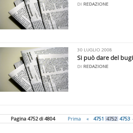
DI
REDAZIONE
30 LUGLIO 2008
Si può dare del bugi
DI
REDAZIONE
Pagina 4752 di 4804
Prima
«
4751
4752
4753