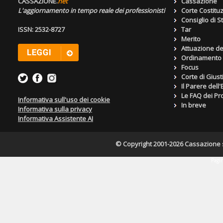
CASSAZIONE.
net
Cassazione
L'aggiornamento in tempo reale dei professionisti
Corte Costitu
Consiglio di S
ISSN: 2532-8727
Tar
Merito
Attuazione de
Ordinamento g
Focus
Corte di Giust
Il Parere dell
Le FAQ dei Pro
Informativa sull'uso dei cookie
In breve
Informativa sulla privacy
Informativa Assistente AI
© Copyright 2001-2026 Cassazione s.r
Pagin