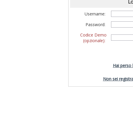
Lo
Username:
Password:
Codice Demo
(opzionale):
Hai perso
Non sei registra