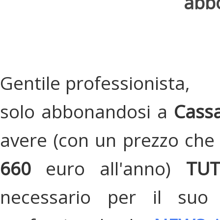
abbo
Gentile professionista,
solo abbonandosi a
Cassa
avere (con un prezzo che 
660
euro all'anno)
TU
necessario per il suo