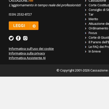
CASSAZIONE.
net
Cassazione
L'aggiornamento in tempo reale dei professionisti
Corte Costitu
Consiglio di S
ISSN: 2532-8727
Tar
Merito
Attuazione de
Ordinamento g
Focus
Corte di Giust
Il Parere dell
Le FAQ dei Pro
Informativa sull'uso dei cookie
In breve
Informativa sulla privacy
Informativa Assistente AI
© Copyright 2001-2026 Cassazione s.r
Pagin