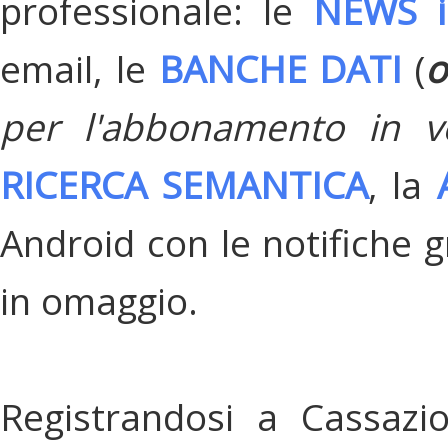
professionale: le
NEWS i
email, le
BANCHE DATI
(
o
per l'abbonamento in v
RICERCA SEMANTICA
, la
Android con le notifiche gr
in omaggio.
Registrandosi a Cassazi