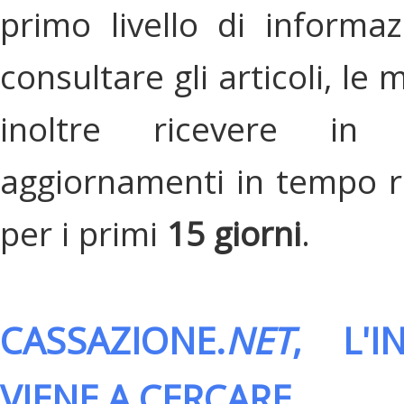
primo livello di informa
consultare gli articoli, le 
inoltre ricevere in
aggiornamenti in tempo re
per i primi
15 giorni
.
CASSAZIONE.
NET
, L'
VIENE A CERCARE