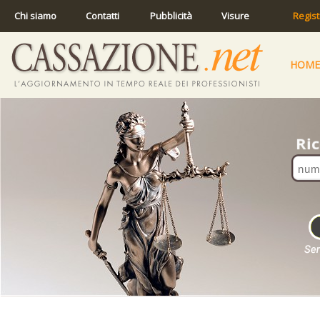
Chi siamo
Contatti
Pubblicità
Visure
Regist
HOME