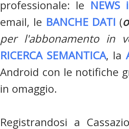
professionale: le
NEWS i
email, le
BANCHE DATI
(
o
per l'abbonamento in v
RICERCA SEMANTICA
, la
Android con le notifiche gr
in omaggio.
Registrandosi a Cassazi