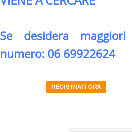
VIENE A CERCARE
Se desidera maggiori 
numero: 06 69922624
REGISTRATI ORA