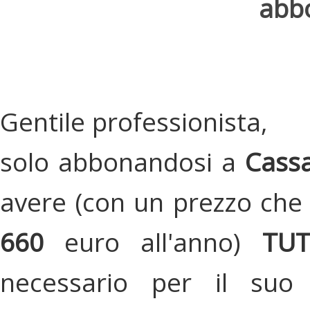
abbo
Gentile professionista,
solo abbonandosi a
Cassa
avere (con un prezzo che 
660
euro all'anno)
TU
necessario per il suo