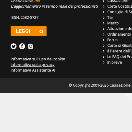
CASSAZIONE.
net
Cassazione
L'aggiornamento in tempo reale dei professionisti
Corte Costitu
Consiglio di S
ISSN: 2532-8727
Tar
Merito
Attuazione de
Ordinamento g
Focus
Corte di Giust
Il Parere dell
Le FAQ dei Pro
Informativa sull'uso dei cookie
In breve
Informativa sulla privacy
Informativa Assistente AI
© Copyright 2001-2026 Cassazione s.r
Pagin