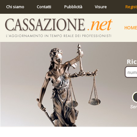
Chi siamo
Contatti
Pubblicità
Visure
Regist
HOME