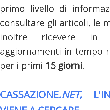
primo livello di informa
consultare gli articoli, le 
inoltre ricevere in
aggiornamenti in tempo re
per i primi
15 giorni
.
CASSAZIONE.
NET
, L'