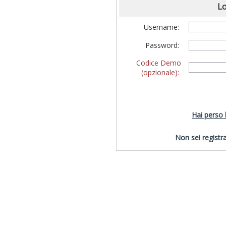
Lo
Username:
Password:
Codice Demo
(opzionale):
Hai perso
Non sei registra