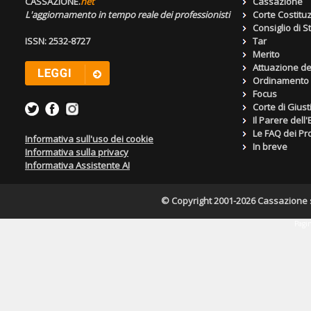
CASSAZIONE.
net
Cassazione
L'aggiornamento in tempo reale dei professionisti
Corte Costitu
Consiglio di S
ISSN: 2532-8727
Tar
Merito
Attuazione de
Ordinamento g
Focus
Corte di Giust
Il Parere dell
Le FAQ dei Pro
Informativa sull'uso dei cookie
In breve
Informativa sulla privacy
Informativa Assistente AI
© Copyright 2001-2026 Cassazione s.r
Pagin