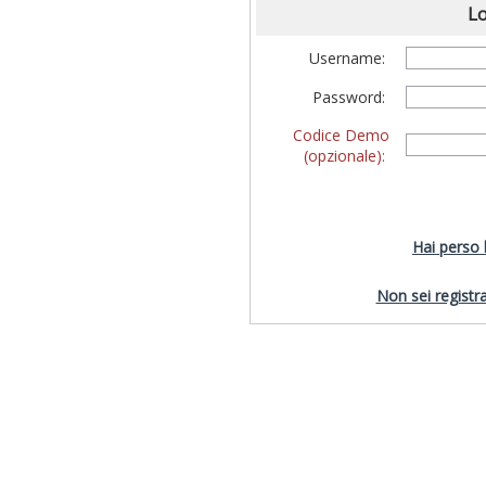
Lo
Username:
Password:
Codice Demo
(opzionale):
Hai perso
Non sei registra