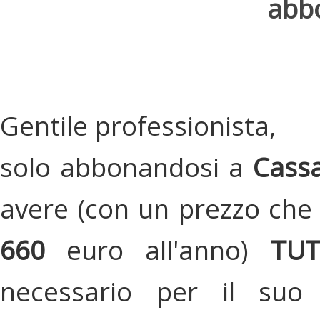
abbo
Gentile professionista,
solo abbonandosi a
Cassa
avere (con un prezzo che 
660
euro all'anno)
TU
necessario per il suo