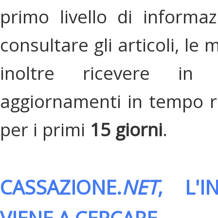
primo livello di informa
consultare gli articoli, le 
inoltre ricevere in
aggiornamenti in tempo re
per i primi
15 giorni
.
CASSAZIONE.
NET
, L'