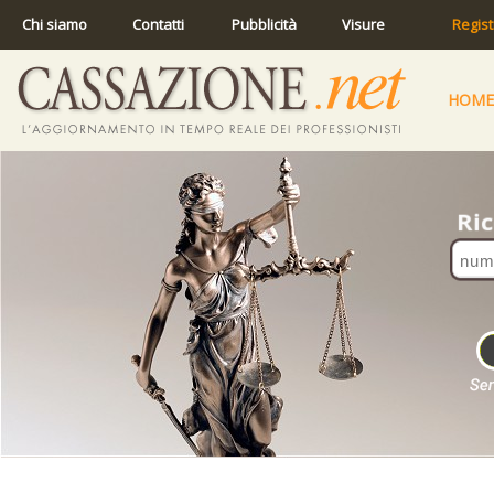
Chi siamo
Contatti
Pubblicità
Visure
Regist
HOME