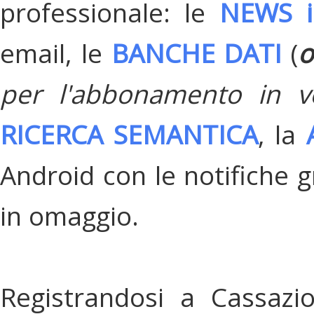
professionale: le
NEWS i
email, le
BANCHE DATI
(
o
per l'abbonamento in v
RICERCA SEMANTICA
, la
Android con le notifiche gr
in omaggio.
Registrandosi a Cassazi