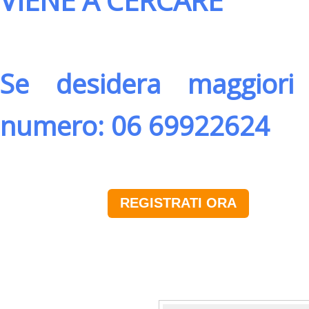
VIENE A CERCARE
Se desidera maggiori 
numero: 06 69922624
REGISTRATI ORA