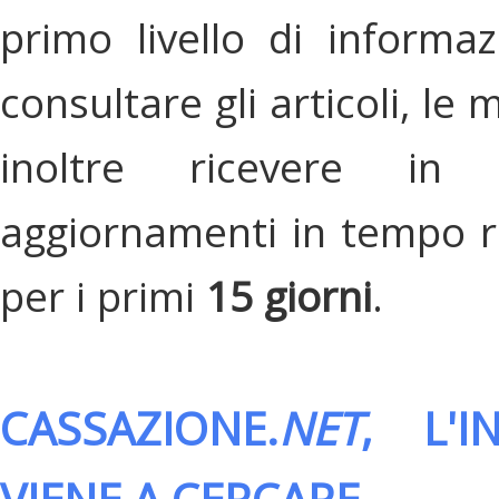
primo livello di informa
consultare gli articoli, le 
inoltre ricevere in
aggiornamenti in tempo re
per i primi
15 giorni
.
CASSAZIONE.
NET
, L'