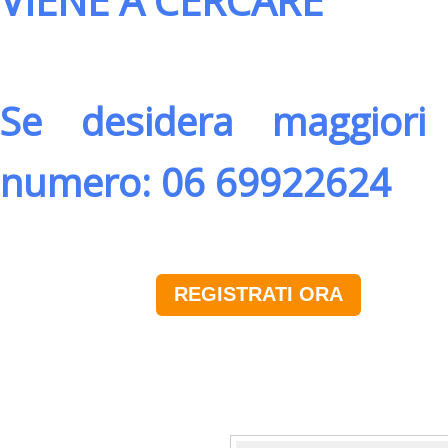
VIENE A CERCARE
Se desidera maggiori 
numero: 06 69922624
REGISTRATI ORA