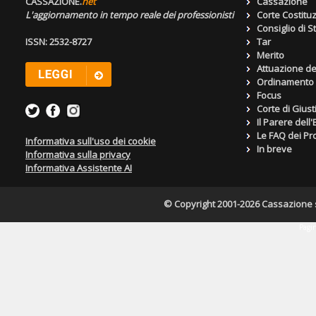
CASSAZIONE.
net
Cassazione
L'aggiornamento in tempo reale dei professionisti
Corte Costitu
Consiglio di S
ISSN: 2532-8727
Tar
Merito
Attuazione de
Ordinamento g
Focus
Corte di Giust
Il Parere dell
Le FAQ dei Pro
Informativa sull'uso dei cookie
In breve
Informativa sulla privacy
Informativa Assistente AI
© Copyright 2001-2026 Cassazione s.r
Pagin