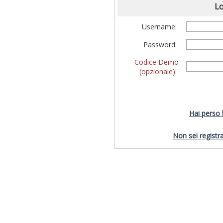
Lo
Username:
Password:
Codice Demo
(opzionale):
Hai perso
Non sei registra