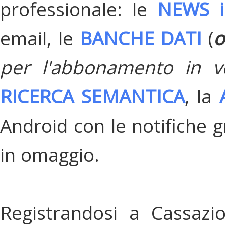
professionale: le
NEWS i
email, le
BANCHE DATI
(
o
per l'abbonamento in v
RICERCA SEMANTICA
, la
Android con le notifiche gr
in omaggio.
Registrandosi a Cassazi