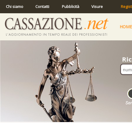
Chi siamo
Contatti
Pubblicità
Visure
Regist
HOME