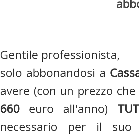
abbo
Gentile professionista,
solo abbonandosi a
Cassa
avere (con un prezzo che 
660
euro all'anno)
TU
necessario per il suo