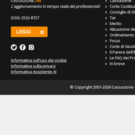
CASSAZIONE.
net
Cassazione
L'aggiornamento in tempo reale dei professionisti
Corte Costitu
Consiglio di S
ISSN: 2532-8727
Tar
Merito
Attuazione de
Ordinamento g
Focus
Corte di Giust
Il Parere dell
Le FAQ dei Pro
Informativa sull'uso dei cookie
In breve
Informativa sulla privacy
Informativa Assistente AI
© Copyright 2001-2026 Cassazione s.r
Pagin