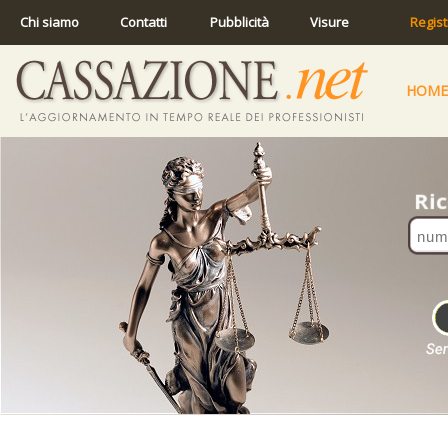
Chi siamo
Contatti
Pubblicità
Visure
Regist
HOME