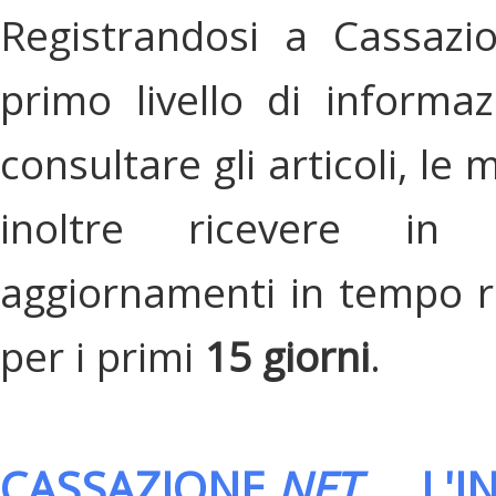
Registrandosi a Cassazi
primo livello di informa
consultare gli articoli, le 
inoltre ricevere in
aggiornamenti in tempo re
per i primi
15 giorni
.
CASSAZIONE.
NET
, L'