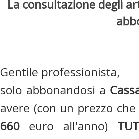
La consultazione degli arti
abbo
Gentile professionista,
solo abbonandosi a
Cassa
avere (con un prezzo che 
660
euro all'anno)
TU