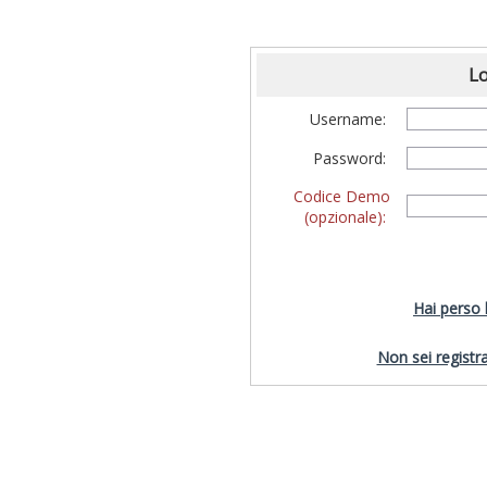
Lo
Username:
Password:
Codice Demo
(opzionale):
Hai perso
Non sei registra