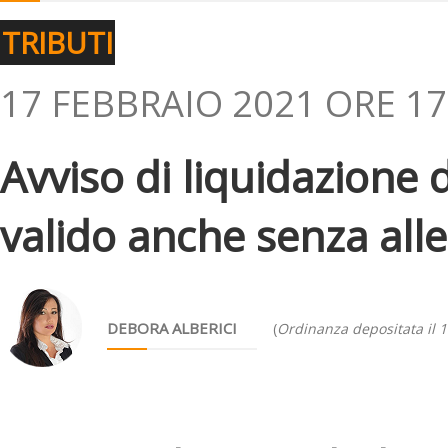
TRIBUTI
17 FEBBRAIO 2021 ORE 17
Avviso di liquidazione 
valido anche senza all
DEBORA ALBERICI
(
Ordinanza depositata il 