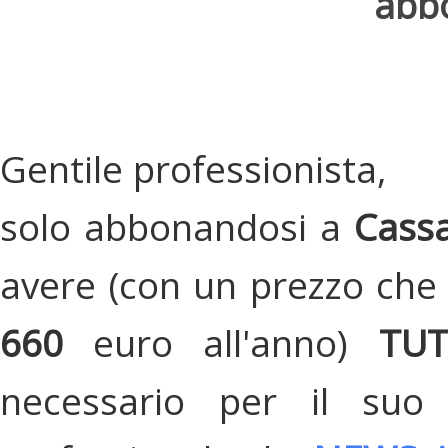
abbo
Gentile professionista,
solo abbonandosi a
Cassa
avere (con un prezzo che 
660
euro all'anno)
TU
necessario per il suo