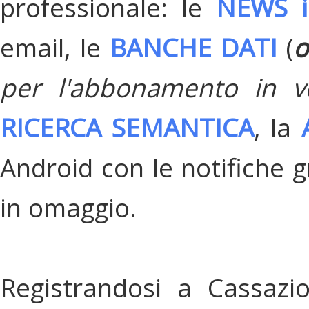
professionale: le
NEWS i
email, le
BANCHE DATI
(
o
per l'abbonamento in v
RICERCA SEMANTICA
, la
Android con le notifiche gr
in omaggio.
Registrandosi a Cassazi