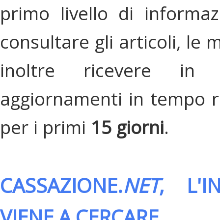
primo livello di informa
consultare gli articoli, le 
inoltre ricevere in
aggiornamenti in tempo re
per i primi
15 giorni
.
CASSAZIONE.
NET
, L'
VIENE A CERCARE