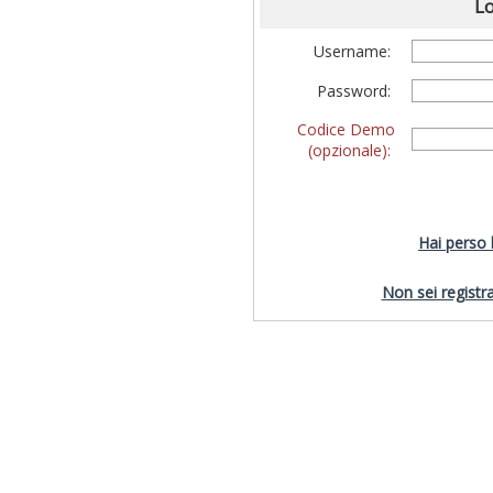
Lo
Username:
Password:
Codice Demo
(opzionale):
Hai perso
Non sei registra