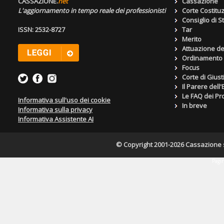
CASSAZIONE.
net
Cassazione
L'aggiornamento in tempo reale dei professionisti
Corte Costitu
Consiglio di S
ISSN: 2532-8727
Tar
Merito
Attuazione de
Ordinamento g
Focus
Corte di Giust
Il Parere dell
Le FAQ dei Pro
Informativa sull'uso dei cookie
In breve
Informativa sulla privacy
Informativa Assistente AI
© Copyright 2001-2026 Cassazione s.r
Pagin