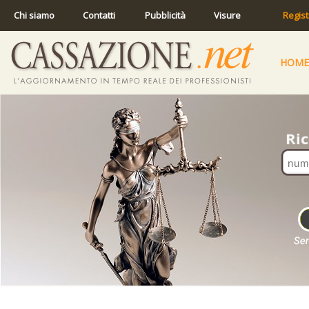
Chi siamo
Contatti
Pubblicità
Visure
Regist
HOME