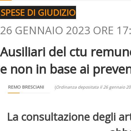
SPESE DI GIUDIZIO
26 GENNAIO 2023 ORE 17
Ausiliari del ctu remun
e non in base ai preven
REMO BRESCIANI
(
Ordinanza depositata il 26 gennaio 2
La consultazione degli arti