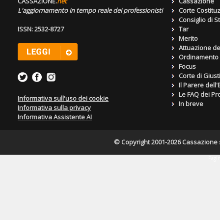
CASSAZIONE.
net
Cassazione
L'aggiornamento in tempo reale dei professionisti
Corte Costitu
Consiglio di S
ISSN: 2532-8727
Tar
Merito
Attuazione de
Ordinamento g
Focus
Corte di Giust
Il Parere dell
Le FAQ dei Pro
Informativa sull'uso dei cookie
In breve
Informativa sulla privacy
Informativa Assistente AI
© Copyright 2001-2026 Cassazione s.r
Pagin