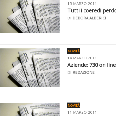
15 MARZO 2011
Tutti i coeredi perd
DI
DEBORA ALBERICI
NOVITÀ
14 MARZO 2011
Aziende: 730 on line
DI
REDAZIONE
NOVITÀ
11 MARZO 2011