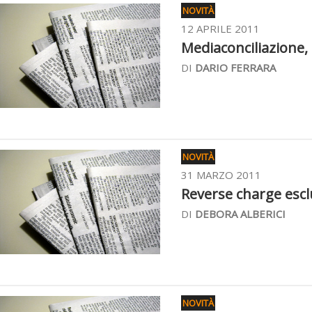
NOVITÀ
12 APRILE 2011
Mediaconciliazione, è
DI
DARIO FERRARA
NOVITÀ
31 MARZO 2011
Reverse charge esclu
DI
DEBORA ALBERICI
NOVITÀ