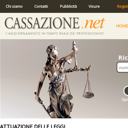
Chi siamo
Contatti
Pubblicità
Visure
Regist
HOME
ATTUAZIONE DELLE LEGGI