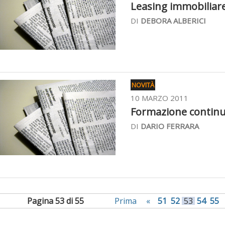
Leasing immobiliare,
DI
DEBORA ALBERICI
NOVITÀ
10 MARZO 2011
Formazione continua 
DI
DARIO FERRARA
Pagina 53 di 55
Prima
«
51
52
53
54
55