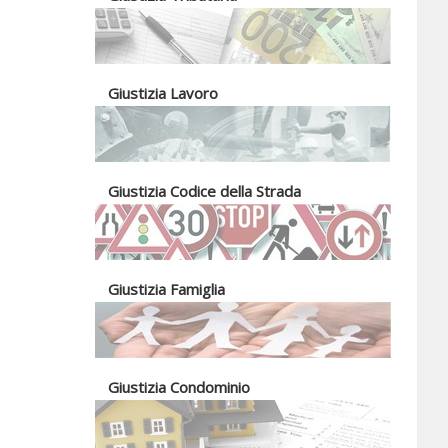
Giustizia Lavoro
Giustizia Codice della Strada
Giustizia Famiglia
Giustizia Condominio