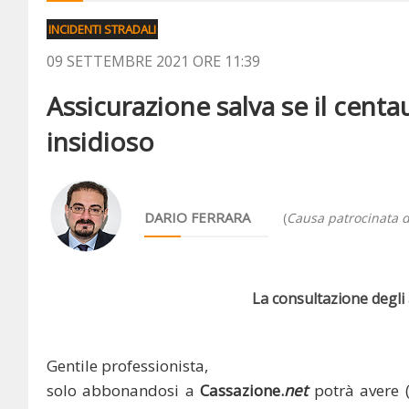
INCIDENTI STRADALI
09 SETTEMBRE 2021 ORE 11:39
Assicurazione salva se il cent
insidioso
DARIO FERRARA
(
Causa patrocinata d
La consultazione degli a
Gentile professionista,
solo abbonandosi a
Cassazione.
net
potrà avere 