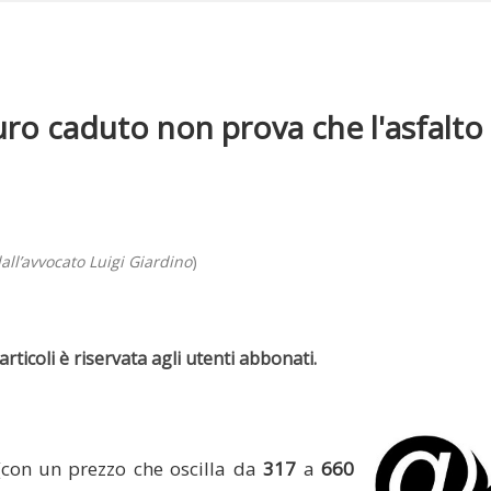
auro caduto non prova che l'asfalto
all’avvocato Luigi Giardino
)
rticoli è riservata agli utenti abbonati.
(con un prezzo che oscilla da
317
a
660