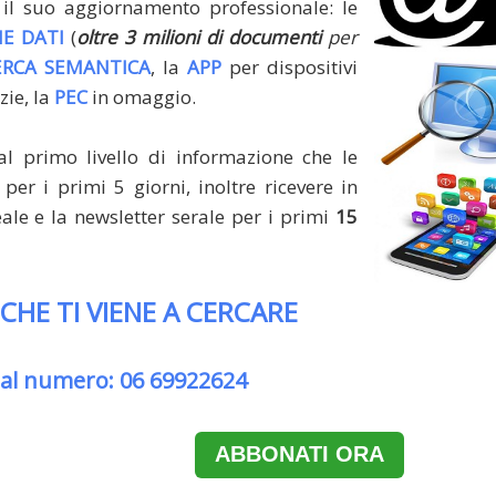
il suo aggiornamento professionale: le
E DATI
(
oltre 3 milioni di documenti
per
ERCA SEMANTICA
, la
APP
per dispositivi
zie, la
PEC
in omaggio.
al primo livello di informazione che le
per i primi 5 giorni, inoltre ricevere in
le e la newsletter serale per i primi
15
 CHE TI VIENE A CERCARE
 al numero: 06 69922624
ABBONATI ORA