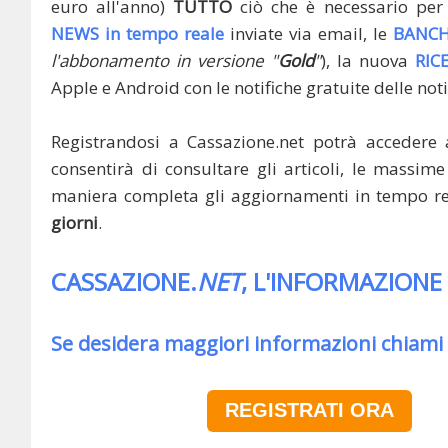
euro all'anno)
TUTTO
ciò che è necessario per 
NEWS in tempo reale
inviate via email, le
BANCH
l'abbonamento in versione "
Gold
"
), la nuova
RIC
Apple e Android con le notifiche gratuite delle noti
Registrandosi a Cassazione.net potrà accedere 
consentirà di consultare gli articoli, le massime 
maniera completa gli aggiornamenti in tempo rea
giorni
.
CASSAZIONE.
NET
, L'INFORMAZIONE
Se desidera maggiori informazioni chiami
REGISTRATI ORA