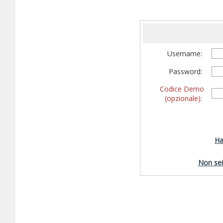
Username:
Password:
Codice Demo
(opzionale):
Ha
Non sei 