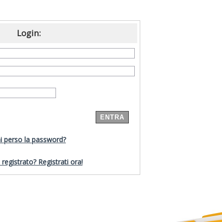
Login:
i perso la password?
registrato? Registrati ora!