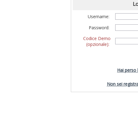
Lo
Username:
Password:
Codice Demo
(opzionale):
Hai perso
Non sei registra