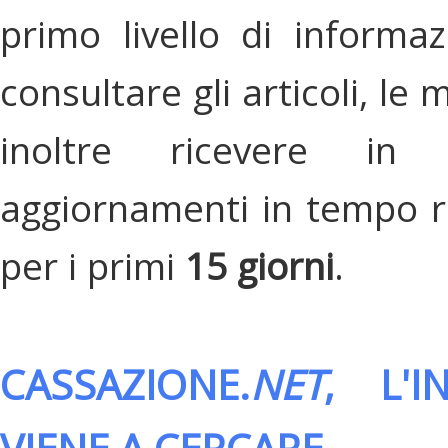
primo livello di informa
consultare gli articoli, le 
inoltre ricevere in
aggiornamenti in tempo re
per i primi
15 giorni
.
CASSAZIONE.
NET
, L'