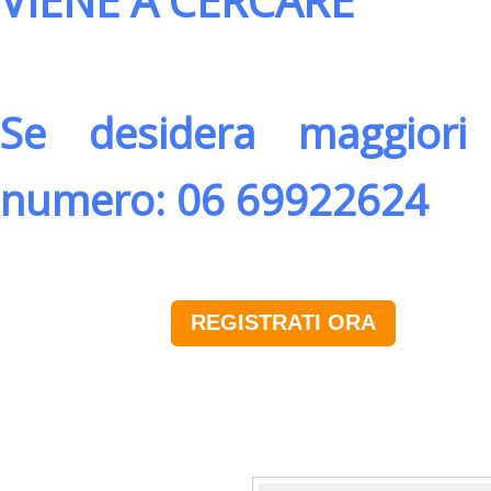
VIENE A CERCARE
Se desidera maggiori 
numero: 06 69922624
REGISTRATI ORA