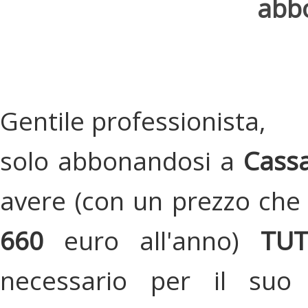
abbo
Gentile professionista,
solo abbonandosi a
Cassa
avere (con un prezzo che 
660
euro all'anno)
TU
necessario per il suo