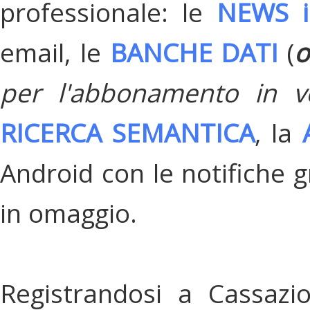
professionale: le
NEWS i
email, le
BANCHE DATI
(
o
per l'abbonamento in v
RICERCA SEMANTICA
, la
Android con le notifiche gr
in omaggio.
Registrandosi a Cassazi