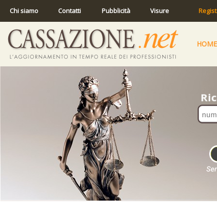
Chi siamo
Contatti
Pubblicità
Visure
Regist
HOME