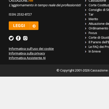
CASSAZIONE.
net
Cassazione
L'aggiornamento in tempo reale dei professionisti
Corte Costitu
Consiglio di S
ISSN: 2532-8727
Tar
Merito
Attuazione de
Ordinamento g
Focus
Corte di Giust
Il Parere dell
Le FAQ dei Pro
Informativa sull'uso dei cookie
In breve
Informativa sulla privacy
Informativa Assistente AI
© Copyright 2001-2026 Cassazione s.r
Pagin