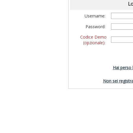
Lo
Username:
Password:
Codice Demo
(opzionale):
Hai perso
Non sei registra