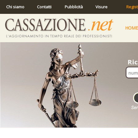
Chi siamo
Contatti
Pubblicità
Visure
Regist
HOME