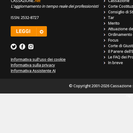
CASSAZIONE.
net
Cassazione
L'aggiornamento in tempo reale dei professionisti
Corte Costitu
Consiglio di S
ISSN: 2532-8727
Tar
Merito
Attuazione de
Ordinamento g
Focus
Corte di Giust
Il Parere dell
Le FAQ dei Pro
Informativa sull'uso dei cookie
In breve
Informativa sulla privacy
Informativa Assistente AI
© Copyright 2001-2026 Cassazione s.r
Pagin