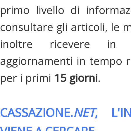
primo livello di informa
consultare gli articoli, le 
inoltre ricevere in
aggiornamenti in tempo re
per i primi
15 giorni
.
CASSAZIONE.
NET
, L'