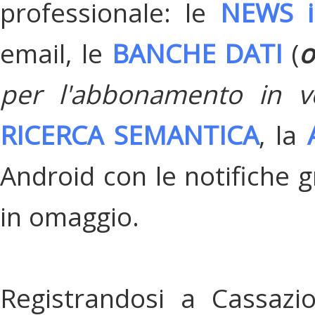
professionale: le
NEWS i
email, le
BANCHE DATI
(
o
per l'abbonamento in v
RICERCA SEMANTICA
, la
Android con le notifiche gr
in omaggio.
Registrandosi a Cassazi