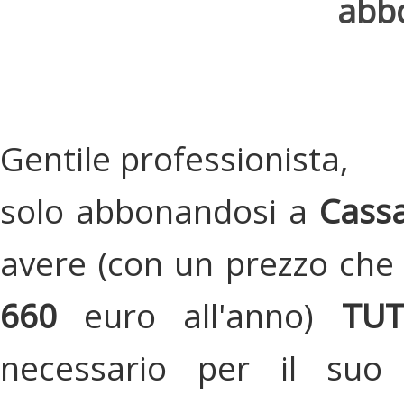
abbo
Gentile professionista,
solo abbonandosi a
Cassa
avere (con un prezzo che 
660
euro all'anno)
TU
necessario per il suo