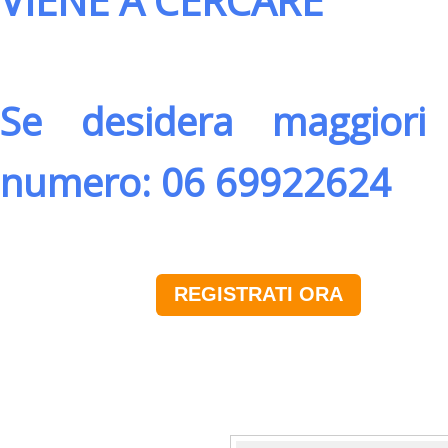
VIENE A CERCARE
Se desidera maggiori 
numero: 06 69922624
REGISTRATI ORA