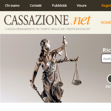
Chi siamo
Contatti
Pubblicità
Visure
Regist
HOME