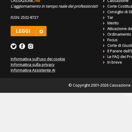
CASSAZIONE.
net
Cassazione
L'aggiornamento in tempo reale dei professionisti
Corte Costitu
Consiglio di S
ISSN: 2532-8727
Tar
Merito
Attuazione de
Ordinamento g
Focus
Corte di Giust
Il Parere dell
Le FAQ dei Pro
Informativa sull'uso dei cookie
In breve
Informativa sulla privacy
Informativa Assistente AI
© Copyright 2001-2026 Cassazione s.r
Pagin