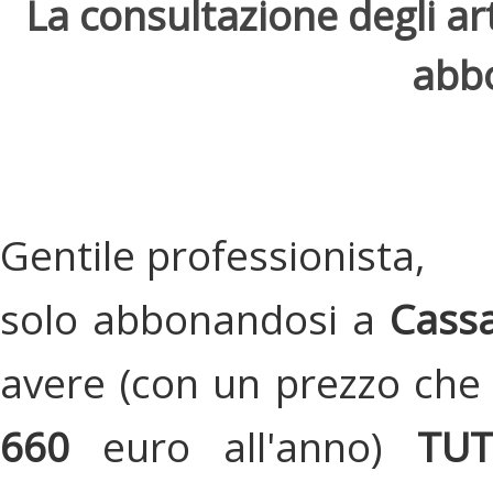
La consultazione degli arti
abbo
Gentile professionista,
solo abbonandosi a
Cassa
avere (con un prezzo che 
660
euro all'anno)
TU