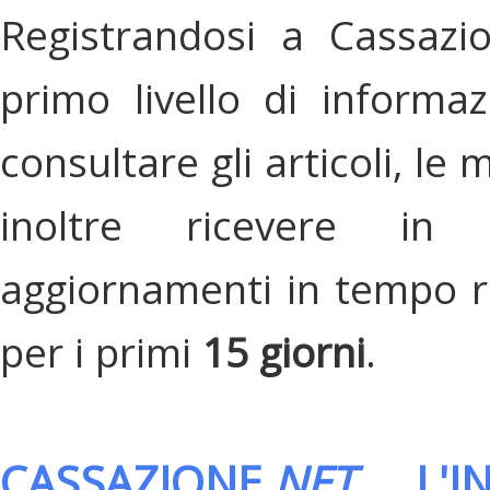
Registrandosi a Cassazi
primo livello di informa
consultare gli articoli, le 
inoltre ricevere in
aggiornamenti in tempo re
per i primi
15 giorni
.
CASSAZIONE.
NET
, L'