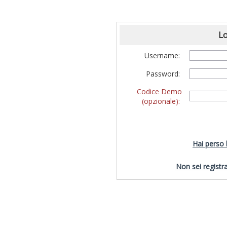
Lo
Username:
Password:
Codice Demo
(opzionale):
Hai perso
Non sei registra