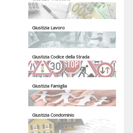
Giustizia Lavoro
Giustizia Codice della Strada
Giustizia Famiglia
Giustizia Condominio