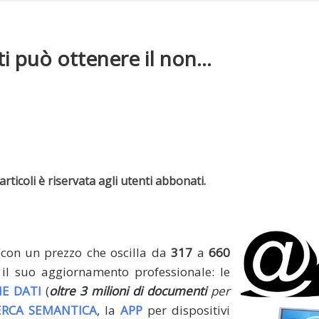
 può ottenere il non...
rticoli è riservata agli utenti abbonati.
(con un prezzo che oscilla da
317
a
660
il suo aggiornamento professionale: le
E DATI
(
oltre 3 milioni di documenti
per
ERCA SEMANTICA
, la
APP
per dispositivi