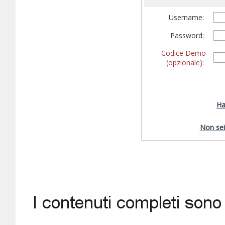
Username:
Password:
Codice Demo
(opzionale):
Ha
Non sei 