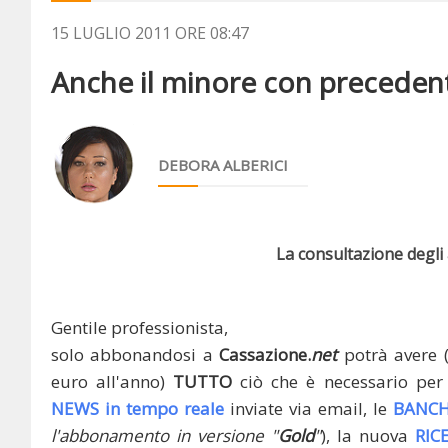
15 LUGLIO 2011 ORE 08:47
Anche il minore con precedenti
DEBORA ALBERICI
La consultazione degli a
Gentile professionista,
solo abbonandosi a
Cassazione.
net
potrà avere 
euro all'anno)
TUTTO
ciò che è necessario per 
NEWS in tempo reale
inviate via email, le
BANCH
l'abbonamento in versione "
Gold
"
), la nuova
RIC