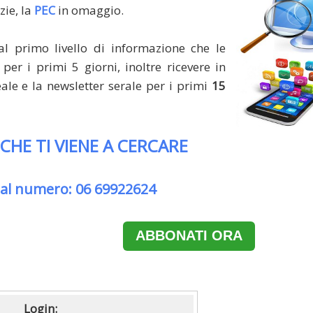
zie, la
PEC
in omaggio.
al primo livello di informazione che le
per i primi 5 giorni, inoltre ricevere in
le e la newsletter serale per i primi
15
 CHE TI VIENE A CERCARE
 al numero: 06 69922624
ABBONATI ORA
Login: