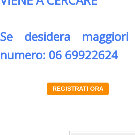
VIENE A CERCARE
Se desidera maggiori 
numero: 06 69922624
REGISTRATI ORA