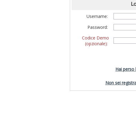
Lo
Username:
Password:
Codice Demo
(opzionale):
Hai perso
Non sei registra