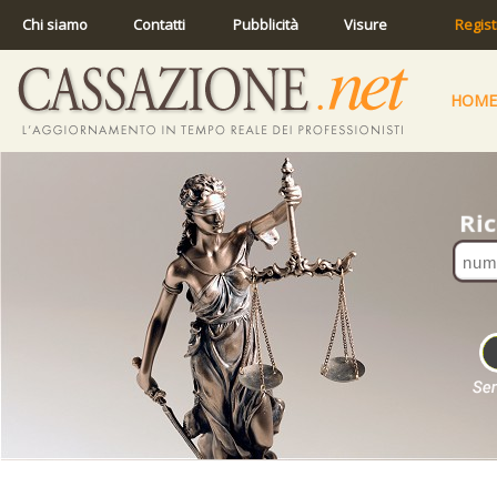
Chi siamo
Contatti
Pubblicità
Visure
Regist
HOME