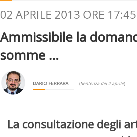
02 APRILE 2013 ORE 17:45
Ammissibile la domanda
somme ...
DARIO FERRARA
(
Sentenza del 2 aprile
)
La consultazione degli arti