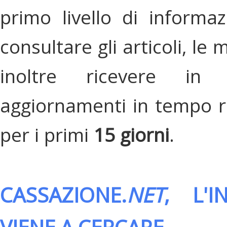
primo livello di informa
consultare gli articoli, le 
inoltre ricevere in
aggiornamenti in tempo re
per i primi
15 giorni
.
CASSAZIONE.
NET
, L'