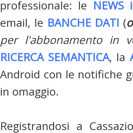
professionale: le
NEWS i
email, le
BANCHE DATI
(
o
per l'abbonamento in v
RICERCA SEMANTICA
, la
Android con le notifiche gr
in omaggio.
Registrandosi a Cassazi