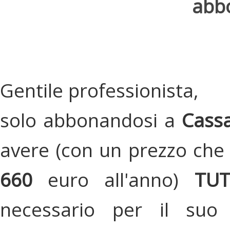
abbo
Gentile professionista,
solo abbonandosi a
Cassa
avere (con un prezzo che 
660
euro all'anno)
TU
necessario per il suo