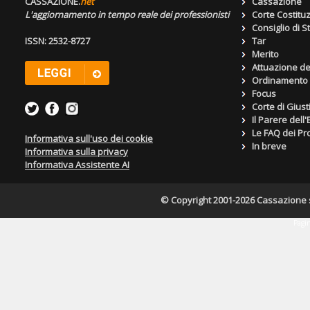
CASSAZIONE.
net
Cassazione
L'aggiornamento in tempo reale dei professionisti
Corte Costitu
Consiglio di S
ISSN: 2532-8727
Tar
Merito
Attuazione de
Ordinamento g
Focus
Corte di Giust
Il Parere dell
Le FAQ dei Pro
Informativa sull'uso dei cookie
In breve
Informativa sulla privacy
Informativa Assistente AI
© Copyright 2001-2026 Cassazione s.r
Pagin