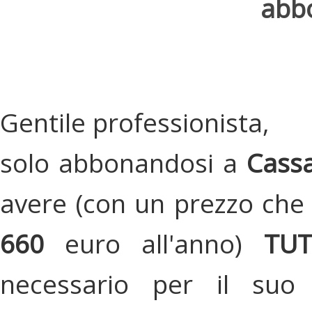
abbo
Gentile professionista,
solo abbonandosi a
Cassa
avere (con un prezzo che 
660
euro all'anno)
TU
necessario per il suo