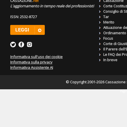
CASSAZIONE.
net
Cassazione
L'aggiornamento in tempo reale dei professionisti
Corte Costitu
Consiglio di S
ISSN: 2532-8727
Tar
Merito
Attuazione de
Ordinamento g
Focus
Corte di Giust
Il Parere dell
Le FAQ dei Pro
Informativa sull'uso dei cookie
In breve
Informativa sulla privacy
Informativa Assistente AI
© Copyright 2001-2026 Cassazione s.r
Pagin