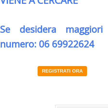
VIENE A CERCARE
Se desidera maggiori 
numero: 06 69922624
REGISTRATI ORA