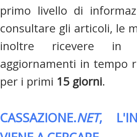
primo livello di informa
consultare gli articoli, le 
inoltre ricevere in
aggiornamenti in tempo re
per i primi
15 giorni
.
CASSAZIONE.
NET
, L'