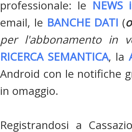
professionale: le
NEWS i
email, le
BANCHE DATI
(
o
per l'abbonamento in v
RICERCA SEMANTICA
, la
Android con le notifiche gr
in omaggio.
Registrandosi a Cassazi