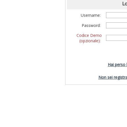
Lo
Username:
Password:
Codice Demo
(opzionale):
Hai perso
Non sei registra