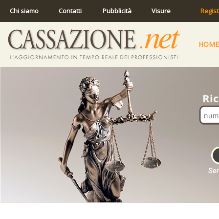
Chi siamo
Contatti
Pubblicità
Visure
Regist
HOME