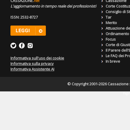
CASSAZIONE.
net
Cassazione
L'aggiornamento in tempo reale dei professionisti
Corte Costitu
Consiglio di S
ISSN: 2532-8727
Tar
Merito
Attuazione de
Ordinamento g
Focus
Corte di Giust
Il Parere dell
Le FAQ dei Pro
Informativa sull'uso dei cookie
In breve
Informativa sulla privacy
Informativa Assistente AI
© Copyright 2001-2026 Cassazione s.r
Pagin