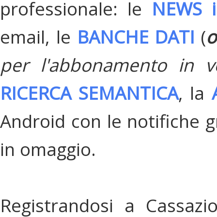
professionale: le
NEWS i
email, le
BANCHE DATI
(
o
per l'abbonamento in v
RICERCA SEMANTICA
, la
Android con le notifiche gr
in omaggio.
Registrandosi a Cassazi