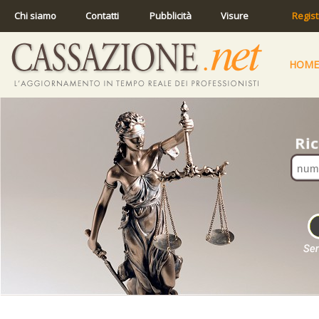
Chi siamo
Contatti
Pubblicità
Visure
Regist
HOME