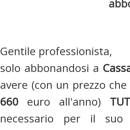
abbo
Gentile professionista,
solo abbonandosi a
Cassa
avere (con un prezzo che 
660
euro all'anno)
TU
necessario per il suo