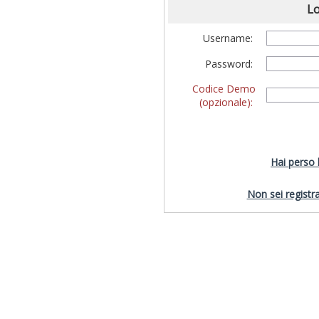
Lo
Username:
Password:
Codice Demo
(opzionale):
Hai perso
Non sei registra