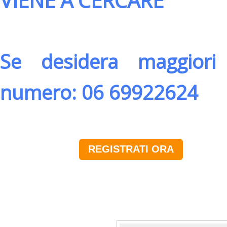
VIENE A CERCARE
Se desidera maggiori 
numero: 06 69922624
REGISTRATI ORA