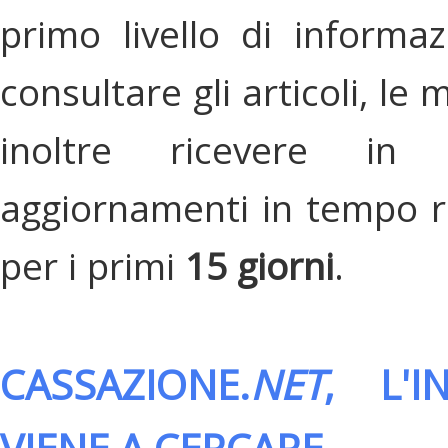
primo livello di informa
consultare gli articoli, le 
inoltre ricevere in
aggiornamenti in tempo re
per i primi
15 giorni
.
CASSAZIONE.
NET
, L'