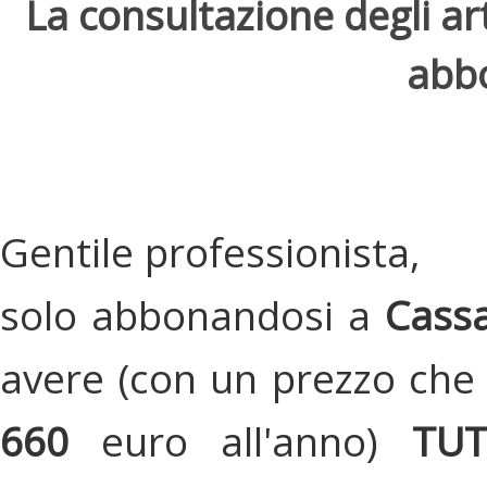
La consultazione degli arti
abbo
Gentile professionista,
solo abbonandosi a
Cassa
avere (con un prezzo che 
660
euro all'anno)
TU