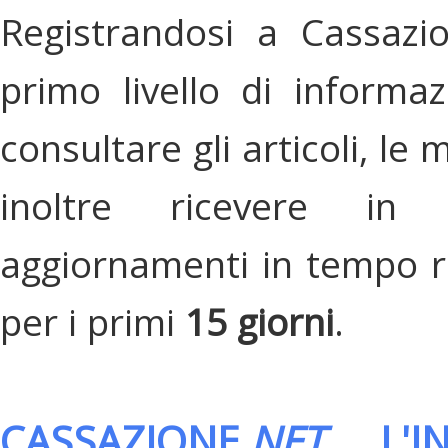
Registrandosi a Cassazi
primo livello di informa
consultare gli articoli, le 
inoltre ricevere in
aggiornamenti in tempo re
per i primi
15 giorni
.
CASSAZIONE.
NET
, L'