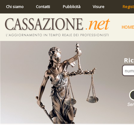
Chi siamo
Contatti
Pubblicità
Visure
Regist
HOME