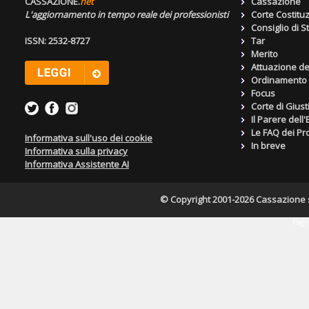
CASSAZIONE.
net
Cassazione
L'aggiornamento in tempo reale dei professionisti
Corte Costitu
Consiglio di S
ISSN: 2532-8727
Tar
Merito
Attuazione de
Ordinamento g
Focus
Corte di Giust
Il Parere dell
Le FAQ dei Pro
Informativa sull'uso dei cookie
In breve
Informativa sulla privacy
Informativa Assistente AI
© Copyright 2001-2026 Cassazione s.r
Pagin