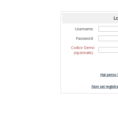
Lo
Username:
Password:
Codice Demo
(opzionale):
Hai perso
Non sei registra