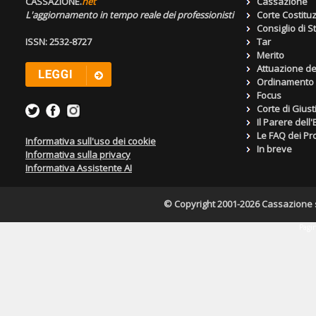
CASSAZIONE.
net
Cassazione
L'aggiornamento in tempo reale dei professionisti
Corte Costitu
Consiglio di S
ISSN: 2532-8727
Tar
Merito
Attuazione de
Ordinamento g
Focus
Corte di Giust
Il Parere dell
Le FAQ dei Pro
Informativa sull'uso dei cookie
In breve
Informativa sulla privacy
Informativa Assistente AI
© Copyright 2001-2026 Cassazione s.r
Pagin