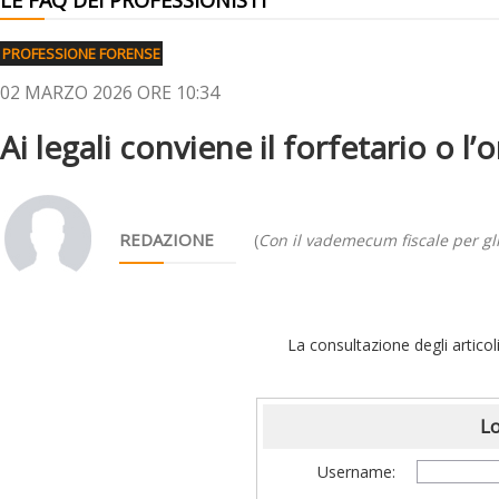
LE FAQ DEI PROFESSIONISTI
PROFESSIONE FORENSE
02 MARZO 2026 ORE 10:34
Ai legali conviene il forfetario o l’
REDAZIONE
(
Con il vademecum fiscale per gli
La consultazione degli articoli
Lo
Username: