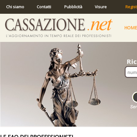
Chi siamo
Contatti
Pubblicità
Visure
Regist
HOME