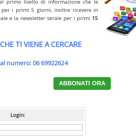
al primo livello di informazione che le
per i primi 5 giorni, inoltre ricevere in
le e la newsletter serale per i primi
15
 CHE TI VIENE A CERCARE
 al numero: 06 69922624
ABBONATI ORA
Login: