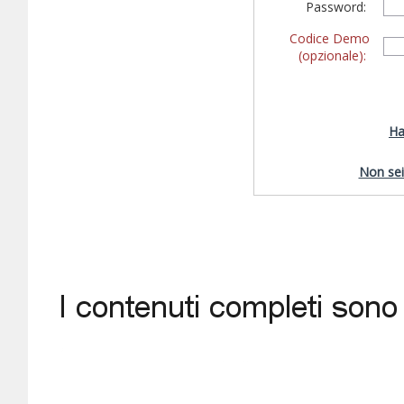
Password:
Codice Demo
(opzionale):
Ha
Non sei 