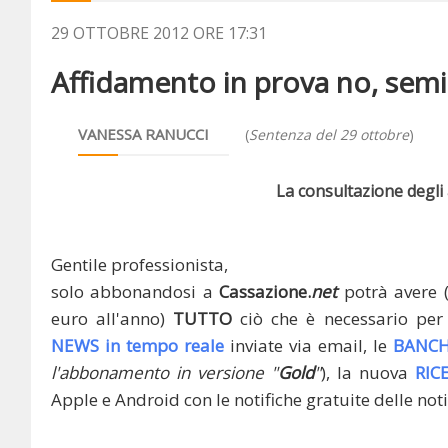
29 OTTOBRE 2012 ORE 17:31
Affidamento in prova no, semili
VANESSA RANUCCI
(
Sentenza del 29 ottobre
)
La consultazione degli a
Gentile professionista,
solo abbonandosi a
Cassazione.
net
potrà avere 
euro all'anno)
TUTTO
ciò che è necessario per 
NEWS in tempo reale
inviate via email, le
BANCH
l'abbonamento in versione "
Gold
"
), la nuova
RIC
Apple e Android con le notifiche gratuite delle noti