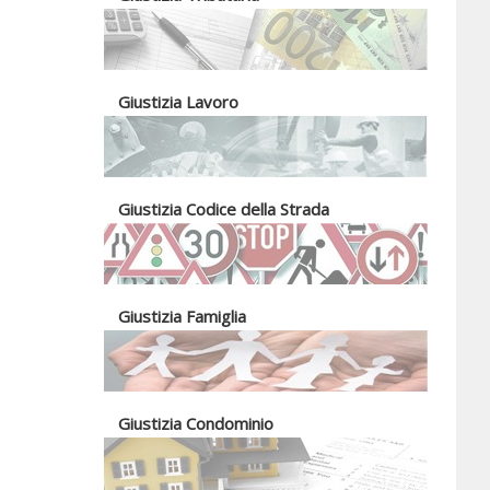
Giustizia Lavoro
Giustizia Codice della Strada
Giustizia Famiglia
Giustizia Condominio