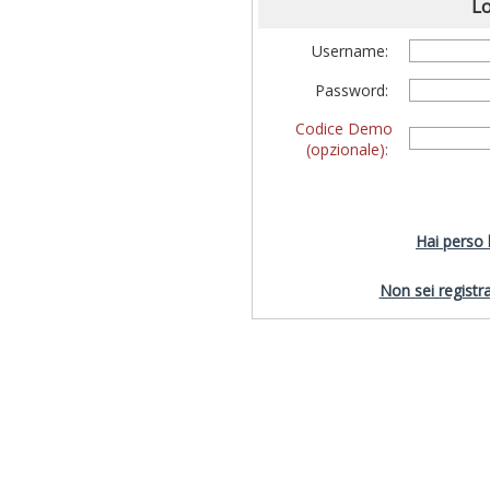
Lo
Username:
Password:
Codice Demo
(opzionale):
Hai perso
Non sei registra