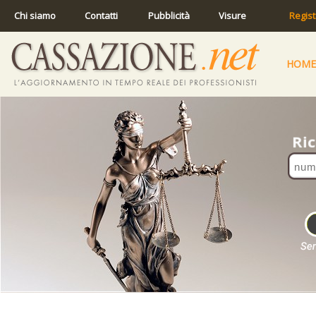
Chi siamo
Contatti
Pubblicità
Visure
Regist
HOME