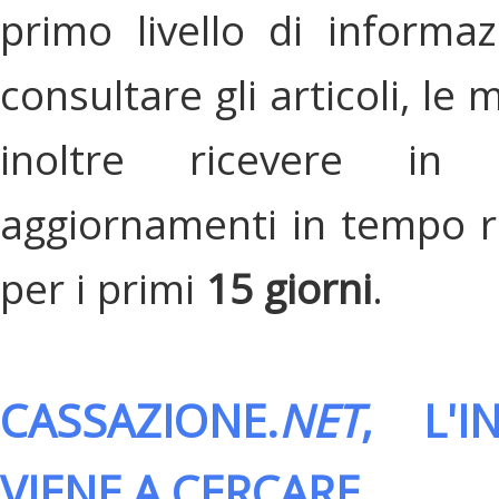
primo livello di informa
consultare gli articoli, le 
inoltre ricevere in
aggiornamenti in tempo re
per i primi
15 giorni
.
CASSAZIONE.
NET
, L'
VIENE A CERCARE