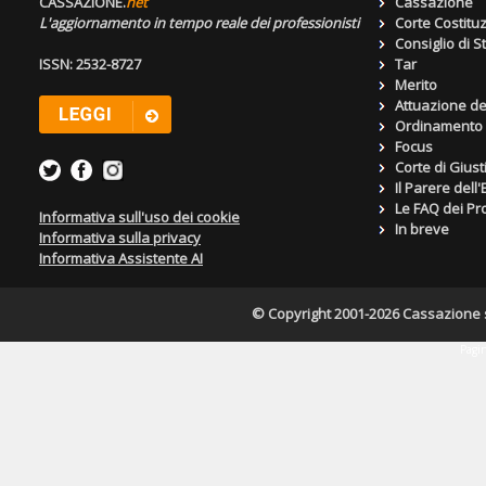
CASSAZIONE.
net
Cassazione
L'aggiornamento in tempo reale dei professionisti
Corte Costitu
Consiglio di S
ISSN: 2532-8727
Tar
Merito
Attuazione de
Ordinamento g
Focus
Corte di Giust
Il Parere dell
Le FAQ dei Pro
Informativa sull'uso dei cookie
In breve
Informativa sulla privacy
Informativa Assistente AI
© Copyright 2001-2026 Cassazione s.r
Pagin