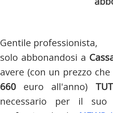
abbo
Gentile professionista,
solo abbonandosi a
Cassa
avere (con un prezzo che 
660
euro all'anno)
TU
necessario per il suo