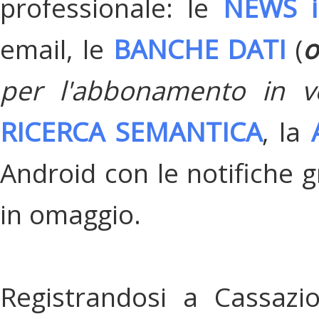
professionale: le
NEWS i
email, le
BANCHE DATI
(
o
per l'abbonamento in v
RICERCA SEMANTICA
, la
Android con le notifiche gr
in omaggio.
Registrandosi a Cassazi