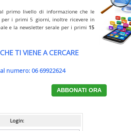
al primo livello di informazione che le
per i primi 5 giorni, inoltre ricevere in
le e la newsletter serale per i primi
15
 CHE TI VIENE A CERCARE
 al numero: 06 69922624
ABBONATI ORA
Login: