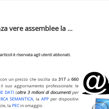
a vere assemblee la ...
rticoli è riservata agli utenti abbonati.
(con un prezzo che oscilla da
317
a
660
il suo aggiornamento professionale: le
E DATI
(
oltre 3 milioni di documenti
per
ERCA SEMANTICA
, la
APP
per dispositivi
zie, la
PEC
in omaggio.