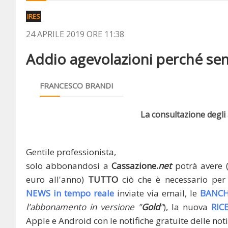
IRES
24 APRILE 2019 ORE 11:38
Addio agevolazioni perché senz
FRANCESCO BRANDI
La consultazione degli a
Gentile professionista,
solo abbonandosi a
Cassazione.
net
potrà avere 
euro all'anno)
TUTTO
ciò che è necessario per 
NEWS in tempo reale
inviate via email, le
BANCH
l'abbonamento in versione "
Gold
"
), la nuova
RIC
Apple e Android con le notifiche gratuite delle noti