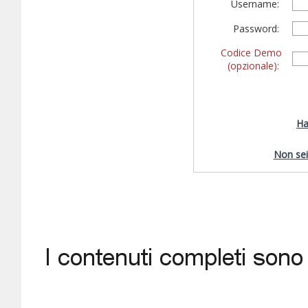
Username:
Password:
Codice Demo
(opzionale):
Ha
Non sei 