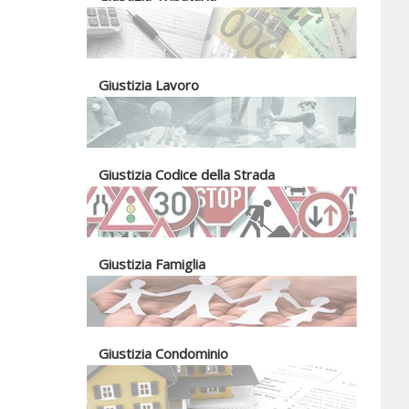
Giustizia Lavoro
Giustizia Codice della Strada
Giustizia Famiglia
Giustizia Condominio