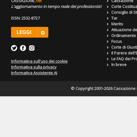
CASSAZIONE.
net
Cassazione
L'aggiornamento in tempo reale dei professionisti
Corte Costitu
Consiglio di S
ISSN: 2532-8727
Tar
Merito
Attuazione de
Ordinamento g
Focus
Corte di Giust
Il Parere dell
Le FAQ dei Pro
Informativa sull'uso dei cookie
In breve
Informativa sulla privacy
Informativa Assistente AI
© Copyright 2001-2026 Cassazione s.r
Pagin