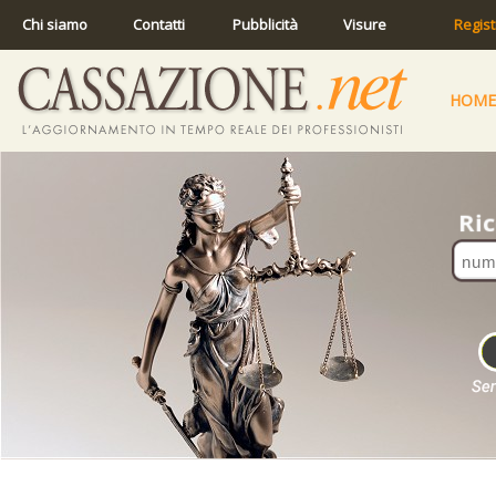
Chi siamo
Contatti
Pubblicità
Visure
Regist
HOME