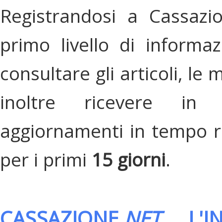
Registrandosi a Cassazi
primo livello di informa
consultare gli articoli, le 
inoltre ricevere in
aggiornamenti in tempo re
per i primi
15 giorni
.
CASSAZIONE.
NET
, L'