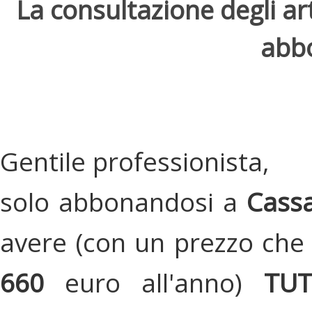
La consultazione degli arti
abbo
Gentile professionista,
solo abbonandosi a
Cassa
avere (con un prezzo che 
660
euro all'anno)
TU