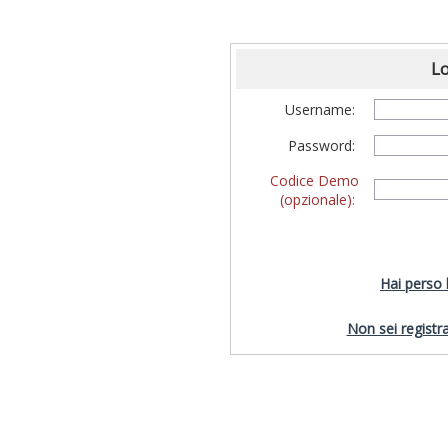
Lo
Username:
Password:
Codice Demo
(opzionale):
Hai perso
Non sei registra