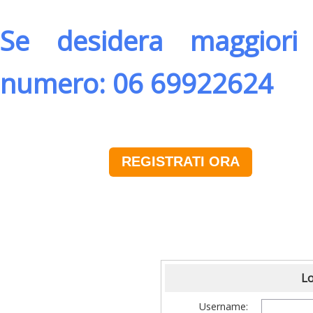
Se desidera maggiori 
numero: 06 69922624
REGISTRATI ORA
Lo
Username: