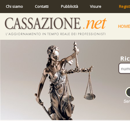
Chi siamo
Contatti
Pubblicità
Visure
Regist
HOME