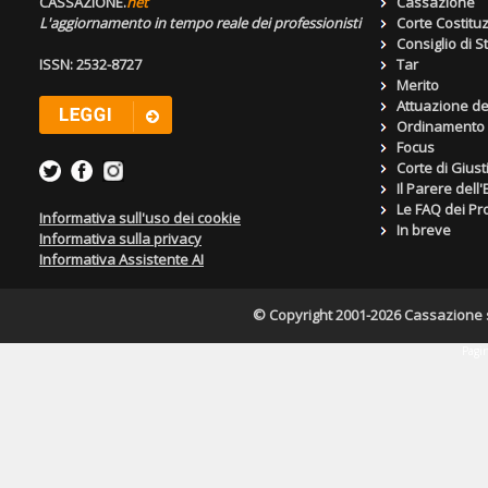
CASSAZIONE.
net
Cassazione
L'aggiornamento in tempo reale dei professionisti
Corte Costitu
Consiglio di S
ISSN: 2532-8727
Tar
Merito
Attuazione de
Ordinamento g
Focus
Corte di Giust
Il Parere dell
Le FAQ dei Pro
Informativa sull'uso dei cookie
In breve
Informativa sulla privacy
Informativa Assistente AI
© Copyright 2001-2026 Cassazione s.r
Pagin