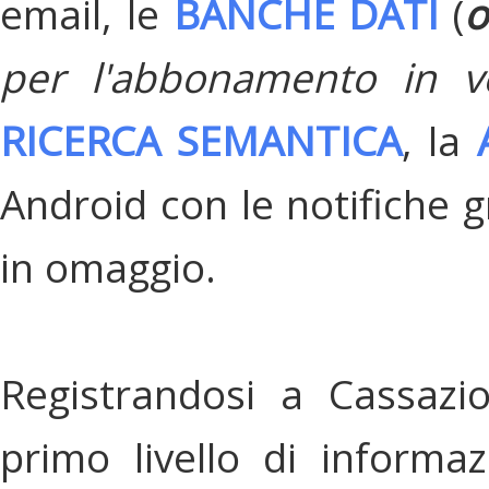
email, le
BANCHE DATI
(
o
per l'abbonamento in v
RICERCA SEMANTICA
, la
Android con le notifiche gr
in omaggio.
Registrandosi a Cassazi
primo livello di informa