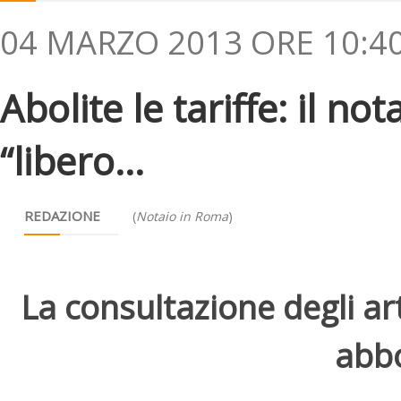
04 MARZO 2013 ORE 10:4
Abolite le tariffe: il n
“libero...
REDAZIONE
(
Notaio in Roma
)
La consultazione degli arti
abbo