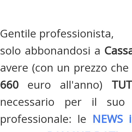
Gentile professionista,
solo abbonandosi a
Cassa
avere (con un prezzo che 
660
euro all'anno)
TU
necessario per il suo
professionale: le
NEWS i