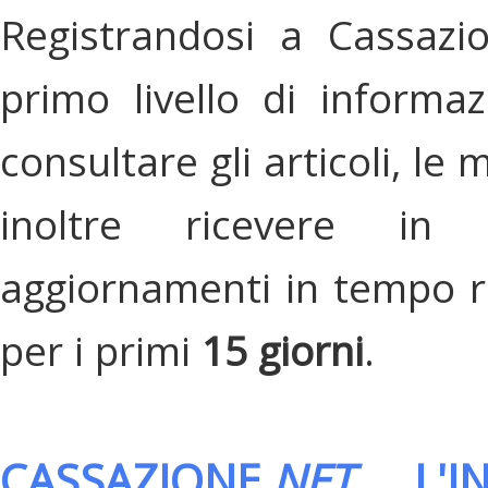
Registrandosi a Cassazi
primo livello di informa
consultare gli articoli, le 
inoltre ricevere in
aggiornamenti in tempo re
per i primi
15 giorni
.
CASSAZIONE.
NET
, L'