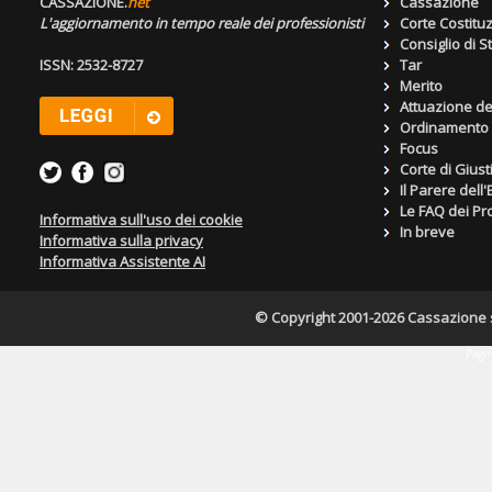
CASSAZIONE.
net
Cassazione
L'aggiornamento in tempo reale dei professionisti
Corte Costitu
Consiglio di S
ISSN: 2532-8727
Tar
Merito
Attuazione de
Ordinamento g
Focus
Corte di Giust
Il Parere dell
Le FAQ dei Pro
Informativa sull'uso dei cookie
In breve
Informativa sulla privacy
Informativa Assistente AI
© Copyright 2001-2026 Cassazione s.r
Pagin