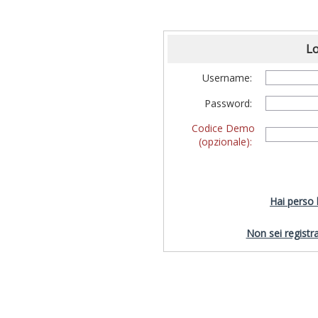
Lo
Username:
Password:
Codice Demo
(opzionale):
Hai perso
Non sei registra