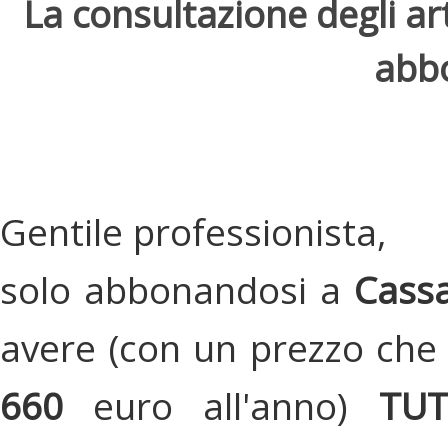
La consultazione degli arti
abbo
Gentile professionista,
solo abbonandosi a
Cassa
avere (con un prezzo che 
660
euro all'anno)
TU