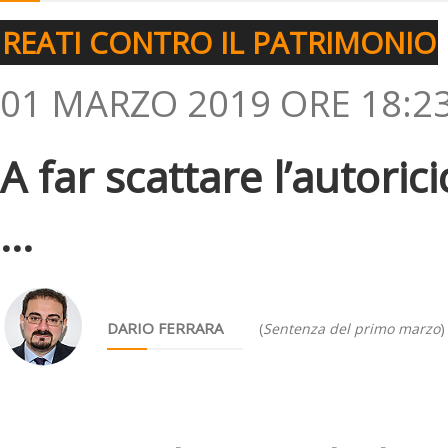
REATI CONTRO IL PATRIMONIO
01 MARZO 2019 ORE 18:2
A far scattare l’autoric
...
DARIO FERRARA
(
Sentenza del primo marzo
)