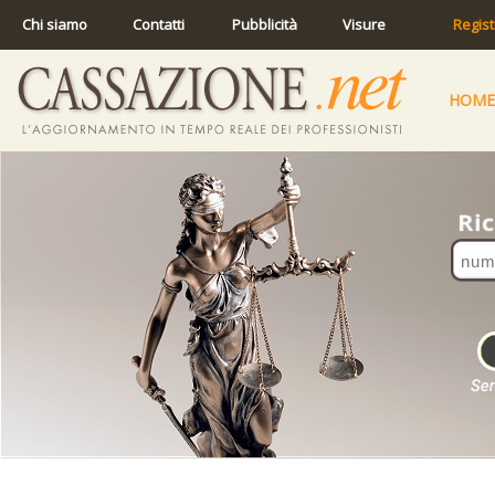
Chi siamo
Contatti
Pubblicità
Visure
Regist
HOME