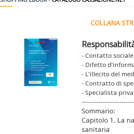
COLLANA STR
Responsabilità
- Contatto sociale
- Difetto d’infor
- L’illecito del me
- Contratto di spe
- Specialista priv
-------------------------
Sommario:
Capitolo 1. La na
sanitaria