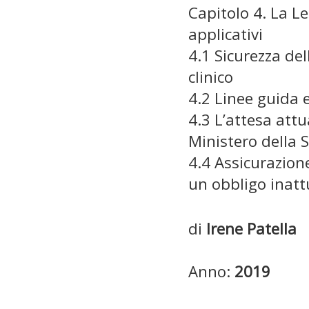
Capitolo 4. La Le
applicativi
4.1 Sicurezza del
clinico
4.2 Linee guida 
4.3 L’attesa att
Ministero della 
4.4 Assicurazion
un obbligo inat
di
Irene Patella
Anno:
2019