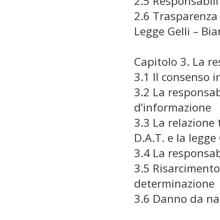
2.5 Responsabilit
2.6 Trasparenza n
Legge Gelli – Bi
Capitolo 3. La re
3.1 Il consenso 
3.2 La responsab
d’informazione
3.3 La relazione 
D.A.T. e la legge 
3.4 La responsabi
3.5 Risarcimento 
determinazione
3.6 Danno da na