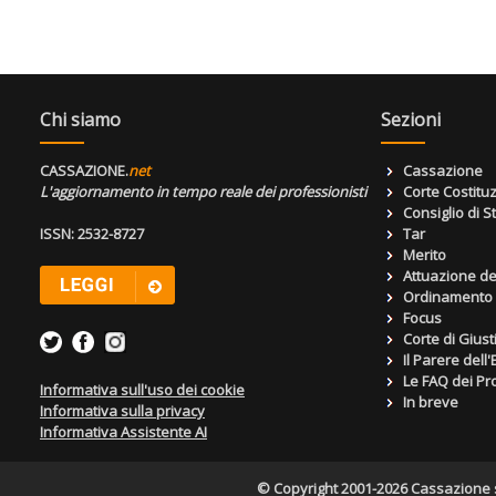
Chi siamo
Sezioni
CASSAZIONE.
net
Cassazione
L'aggiornamento in tempo reale dei professionisti
Corte Costitu
Consiglio di S
ISSN: 2532-8727
Tar
Merito
Attuazione de
Ordinamento g
Focus
Corte di Giust
Il Parere dell
Le FAQ dei Pro
Informativa sull'uso dei cookie
In breve
Informativa sulla privacy
Informativa Assistente AI
© Copyright 2001-2026 Cassazione s.r