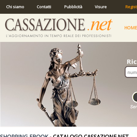
Chi siamo
Contatti
Pubblicità
Visure
Regist
HOME
SHOPPING EBOOK
- CATALOGO CASSAZIONE.NET