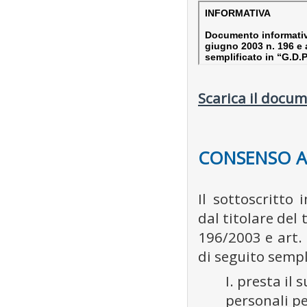
Scarica il docum
CONSENSO A
Il sottoscritto 
dal titolare del 
196/2003 e art
di seguito sempli
I. presta il
personali pe