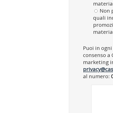
materia
Non p
quali in
promozio
materia
Puoi in ogn
consenso a 
marketing in
privacy@cas
al numero: