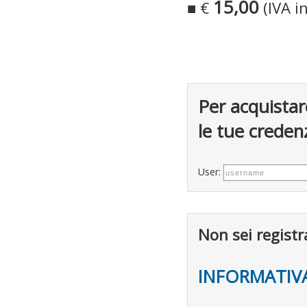
15,00
■ €
(IVA i
Per acquistar
le tue credenz
User:
Non sei registr
INFORMATIVA