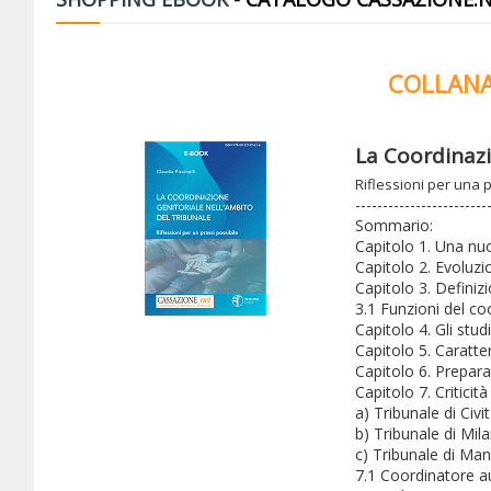
COLLANA
La Coordinazi
Riflessioni per una 
------------------------
Sommario:
Capitolo 1. Una nuo
Capitolo 2. Evoluzio
Capitolo 3. Definizi
3.1 Funzioni del co
Capitolo 4. Gli stud
Capitolo 5. Caratte
Capitolo 6. Prepar
Capitolo 7. Criticit
a) Tribunale di Civ
b) Tribunale di Mil
c) Tribunale di Ma
7.1 Coordinatore au