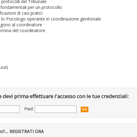
 protocolli del Tribunale
i fondamentali per un protocollo
icazioni di casi pratici
 lo Psicologo operante in coordinazione genitoriale
volgono al coordinatore
 nomina del coordinatore
lusa)
 devi prima effettuare l'accesso con le tue credenziali:
Pwd:
to?.... REGISTRATI ORA