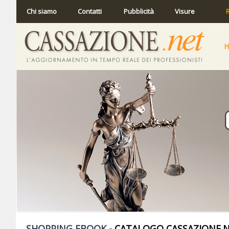
Chi siamo
Contatti
Pubblicità
Visure
R
SHOPPING EBOOK
- CATALOGO CASSAZIONE.