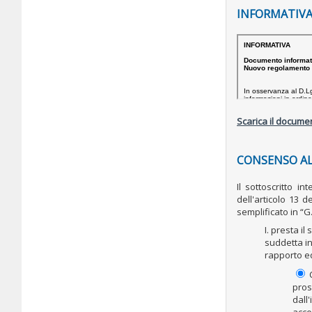
INFORMATIVA
Scarica il documen
CONSENSO AL
Il sottoscritto i
dell'articolo 13 
semplificato in “G.
I. presta i
suddetta in
rapporto ed
C
pros
dall