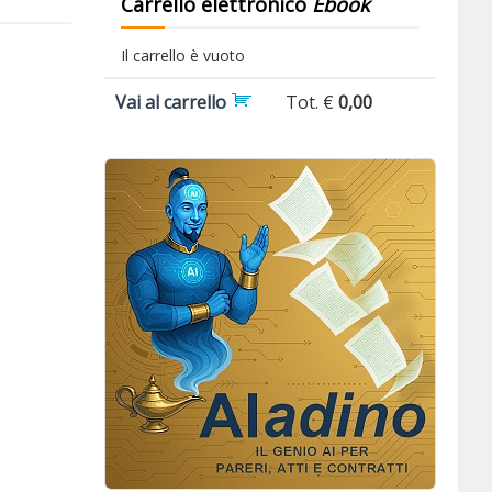
Carrello elettronico
Ebook
Il carrello è vuoto
Vai al carrello
Tot. €
0,00