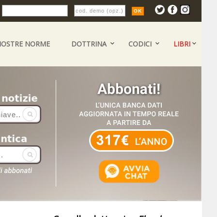
:
NOSTRE NORME
DOTTRINA
CODICI
LIBRI