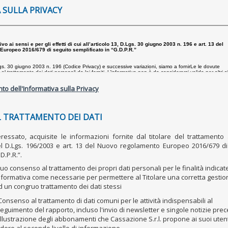
 SULLA PRIVACY
to dell'Informativa sulla Privacy
 TRATTAMENTO DEI DATI
nteressato, acquisite le informazioni fornite dal titolare del trattamento
del D.Lgs. 196/2003 e art. 13 del Nuovo regolamento Europeo 2016/679 di
D.P.R.”.
l suo consenso al trattamento dei propri dati personali per le finalità indicat
formativa come necessarie per permettere al Titolare una corretta gestio
 un congruo trattamento dei dati stessi
onsenso al trattamento di dati comuni per le attività indispensabili al
eguimento del rapporto, incluso l'invio di newsletter e singole notizie pre
'illustrazione degli abbonamenti che Cassazione S.r.l. propone ai suoi uten