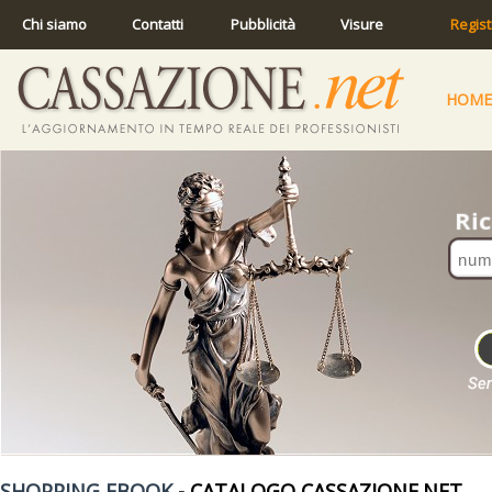
Chi siamo
Contatti
Pubblicità
Visure
Regist
HOME
SHOPPING EBOOK
- CATALOGO CASSAZIONE.NET