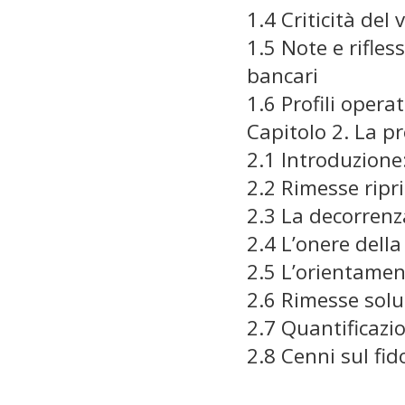
1.4 Criticità del 
1.5 Note e rifle
bancari
1.6 Profili operati
Capitolo 2. La pr
2.1 Introduzione:
2.2 Rimesse ripri
2.3 La decorrenz
2.4 L’onere dell
2.5 L’orientamen
2.6 Rimesse soluto
2.7 Quantificazi
2.8 Cenni sul fid