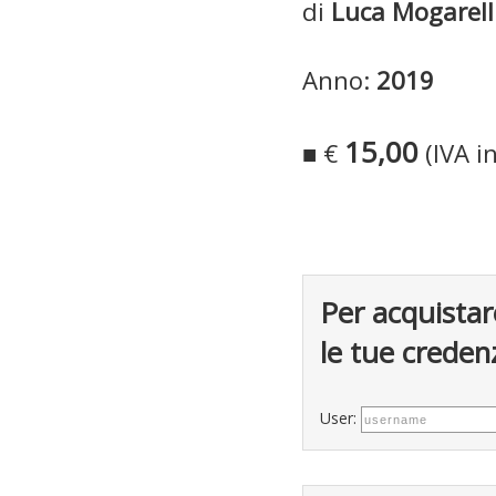
di
Luca Mogarell
Anno:
2019
15,00
■ €
(IVA i
Per acquistar
le tue credenz
User: