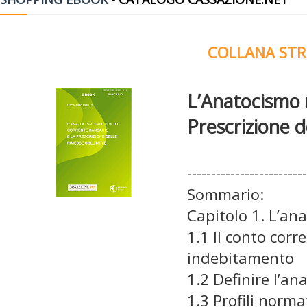
COLLANA STR
L’Anatocismo 
Prescrizione d
-------------------------
Sommario:
Capitolo 1. L’an
1.1 Il conto cor
indebitamento
1.2 Definire l’a
1.3 Profili norma