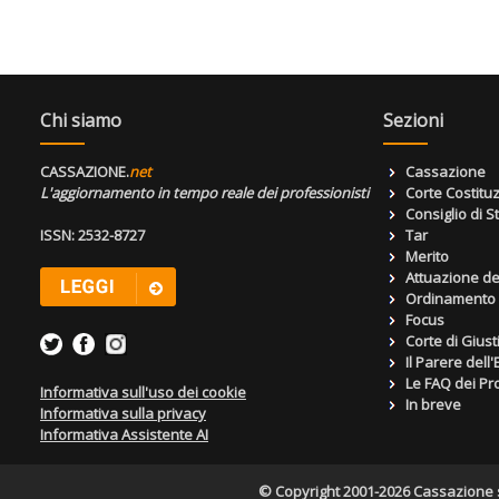
Chi siamo
Sezioni
CASSAZIONE.
net
Cassazione
L'aggiornamento in tempo reale dei professionisti
Corte Costitu
Consiglio di S
ISSN: 2532-8727
Tar
Merito
Attuazione de
Ordinamento g
Focus
Corte di Giust
Il Parere dell
Le FAQ dei Pro
Informativa sull'uso dei cookie
In breve
Informativa sulla privacy
Informativa Assistente AI
© Copyright 2001-2026 Cassazione s.r