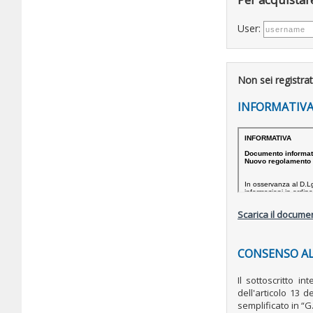
User:
Non sei registra
INFORMATIVA
Scarica il documen
CONSENSO AL
Il sottoscritto i
dell'articolo 13 
semplificato in “G.