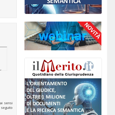
 ai sensi
 seguito