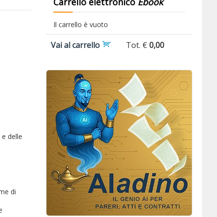
Carrello elettronico
Ebook
Il carrello è vuoto
Vai al carrello
Tot. €
0,00
 e delle
ime di
e