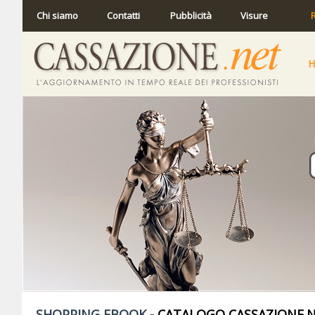
Chi siamo
Contatti
Pubblicità
Visure
R
SHOPPING EBOOK
- CATALOGO CASSAZIONE.