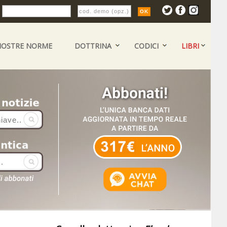
:
NOSTRE NORME
DOTTRINA
CODICI
LIBRI