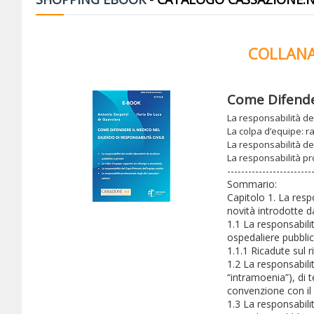
COLLANA
Come Difender
La responsabilità de
La colpa d’equipe: r
La responsabilità d
La responsabilità pro
------------------------
Sommario:
Capitolo 1. La resp
novità introdotte da
1.1 La responsabili
ospedaliere pubblic
1.1.1 Ricadute sul r
1.2 La responsabili
“intramoenia”), di t
convenzione con il
1.3 La responsabili