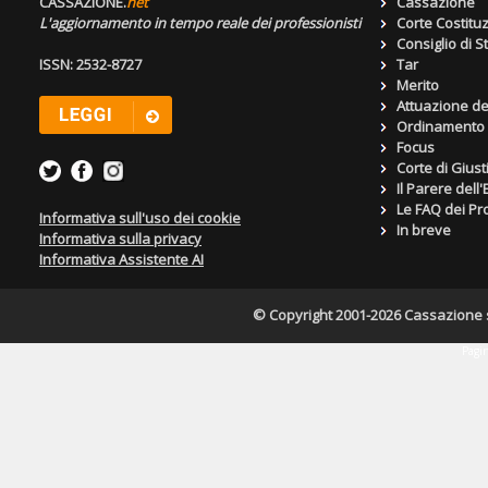
CASSAZIONE.
net
Cassazione
L'aggiornamento in tempo reale dei professionisti
Corte Costitu
Consiglio di S
ISSN: 2532-8727
Tar
Merito
Attuazione de
Ordinamento g
Focus
Corte di Giust
Il Parere dell
Le FAQ dei Pro
Informativa sull'uso dei cookie
In breve
Informativa sulla privacy
Informativa Assistente AI
© Copyright 2001-2026 Cassazione s.r
Pagin