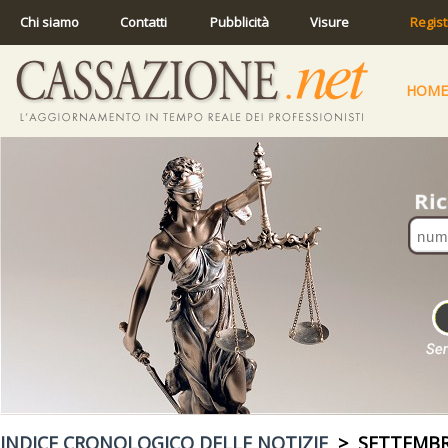
Chi siamo
Contatti
Pubblicità
Visure
Regist
HOME
INDICE CRONOLOGICO DELLE NOTIZIE
> SETTEMBR