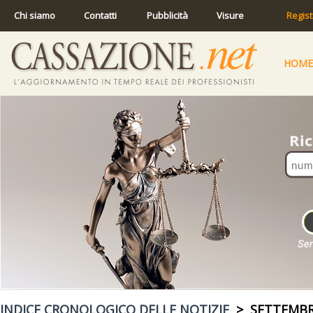
Chi siamo
Contatti
Pubblicità
Visure
Regist
HOME
INDICE CRONOLOGICO DELLE NOTIZIE
> SETTEMBR