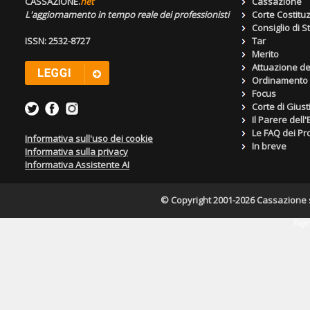
CASSAZIONE.
net
Cassazione
L'aggiornamento in tempo reale dei professionisti
Corte Costitu
Consiglio di S
ISSN: 2532-8727
Tar
Merito
Attuazione de
Ordinamento g
Focus
Corte di Giust
Il Parere dell
Le FAQ dei Pro
Informativa sull'uso dei cookie
In breve
Informativa sulla privacy
Informativa Assistente AI
© Copyright 2001-2026 Cassazione s.r
Pagin