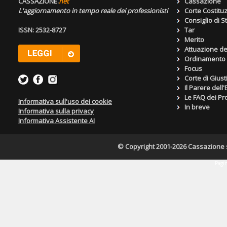
CASSAZIONE.
net
Cassazione
L'aggiornamento in tempo reale dei professionisti
Corte Costitu
Consiglio di S
ISSN: 2532-8727
Tar
Merito
Attuazione de
Ordinamento g
Focus
Corte di Giust
Il Parere dell
Le FAQ dei Pro
Informativa sull'uso dei cookie
In breve
Informativa sulla privacy
Informativa Assistente AI
© Copyright 2001-2026 Cassazione s.r
Pagin