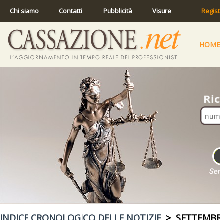
Chi siamo
Contatti
Pubblicità
Visure
Regist
HOME
INDICE CRONOLOGICO DELLE NOTIZIE
> SETTEMBR